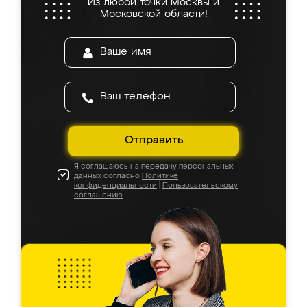
Из любой точки Москвы и
Московской области!
Отправить
Я соглашаюсь на передачу персональных
данных согласно
Политике
конфиденциальности
|
Пользовательскому
соглашению