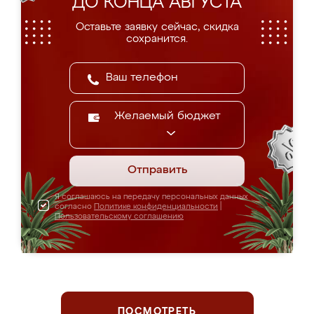
ДО КОНЦА АВГУСТА
Оставьте заявку сейчас, скидка
сохранится.
Желаемый бюджет
Отправить
Я соглашаюсь на передачу персональных данных
согласно
Политике конфиденциальности
|
Пользовательскому соглашению
ПОСМОТРЕТЬ