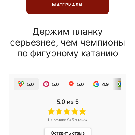
МАТЕРИАЛЫ
Держим планку
серьезнее, чем чемпионы
по фигурному катанию
5.0
5.0
5.0
4.9
5.0
5.0
из 5
На основе
945
оценок
Оставить отзыв