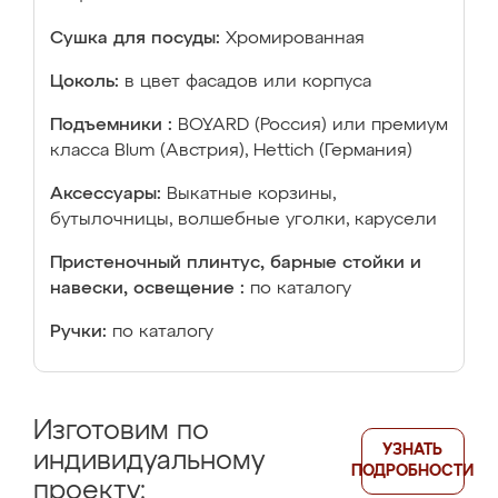
Сушка для посуды:
Хромированная
Цоколь:
в цвет фасадов или корпуса
Подъемники :
BOYARD (Россия) или премиум
класса Blum (Австрия), Hettich (Германия)
Аксессуары:
Выкатные корзины,
бутылочницы, волшебные уголки, карусели
Пристеночный плинтус, барные стойки и
навески, освещение :
по каталогу
Ручки:
по каталогу
Изготовим по
УЗНАТЬ
индивидуальному
ПОДРОБНОСТИ
проекту: