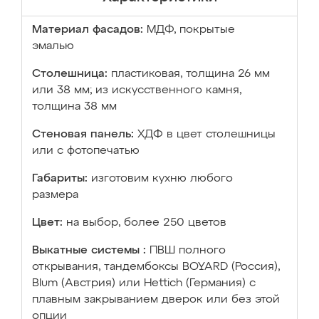
Материал фасадов:
МДФ, покрытые
эмалью
Столешница:
пластиковая, толщина 26 мм
или 38 мм; из искусственного камня,
толщина 38 мм
Стеновая панель:
ХДФ в цвет столешницы
или с фотопечатью
Габариты:
изготовим кухню любого
размера
Цвет:
на выбор, более 250 цветов
Выкатные системы :
ПВШ полного
открывания, тандембоксы BOYARD (Россия),
Blum (Австрия) или Hettich (Германия) с
плавным закрыванием дверок или без этой
опции