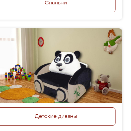
Спальни
Детские диваны