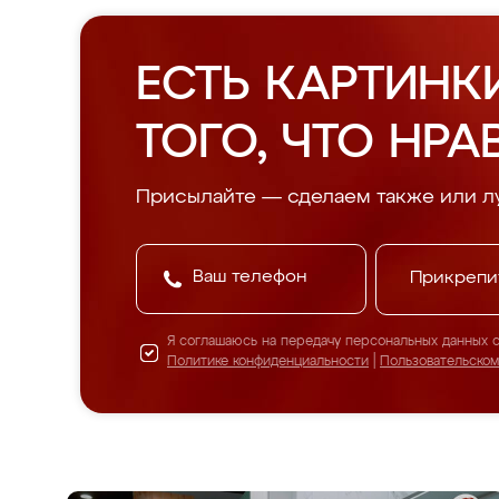
ЕСТЬ КАРТИНК
ТОГО, ЧТО НРА
Присылайте — сделаем также или л
Прикрепи
Я соглашаюсь на передачу персональных данных 
Политике конфиденциальности
|
Пользовательско