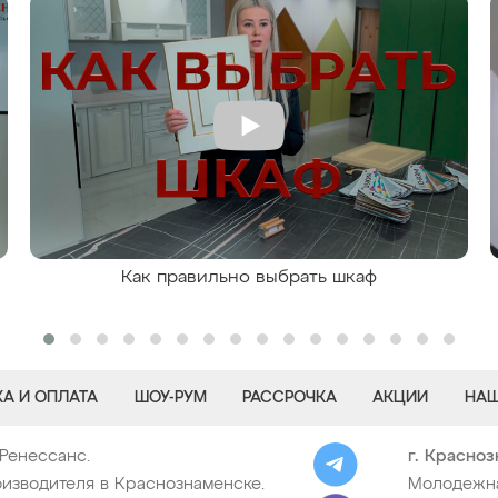
Как правильно выбрать шкаф
А И ОПЛАТА
ШОУ-РУМ
РАССРОЧКА
АКЦИИ
НАШ
 Ренессанс.
г. Красно
изводителя в Краснознаменске.
Молодежная