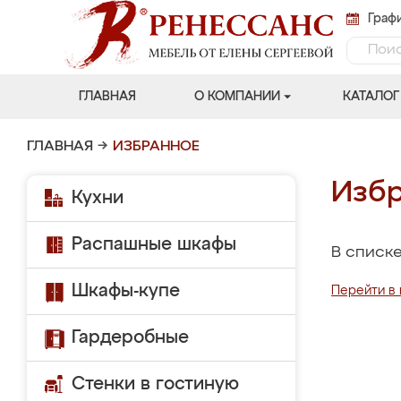
Графи
ГЛАВНАЯ
О КОМПАНИИ
КАТАЛОГ
ГЛАВНАЯ
→
ИЗБРАННОЕ
Избр
Кухни
Распашные шкафы
В списке
Шкафы-купе
Перейти в 
Гардеробные
Стенки в гостиную