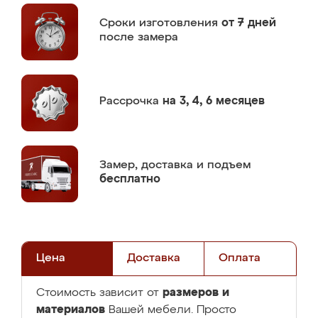
Сроки изготовления
от 7 дней
после замера
Рассрочка
на 3, 4, 6 месяцев
Замер,
доставка и подъем
бесплатно
Цена
Доставка
Оплата
размеров и
Стоимость зависит от
материалов
Вашей мебели. Просто