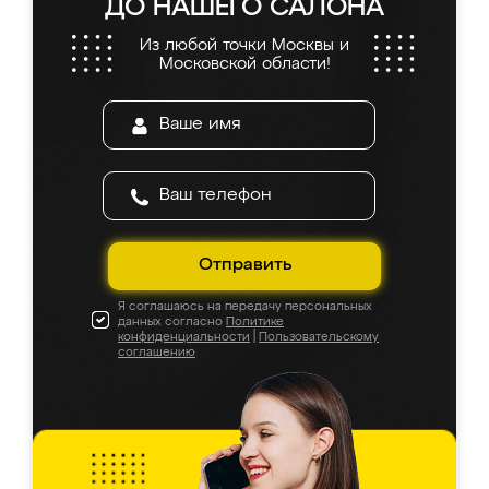
ДО НАШЕГО САЛОНА
Из любой точки Москвы и
Московской области!
Отправить
Я соглашаюсь на передачу персональных
данных согласно
Политике
конфиденциальности
|
Пользовательскому
соглашению