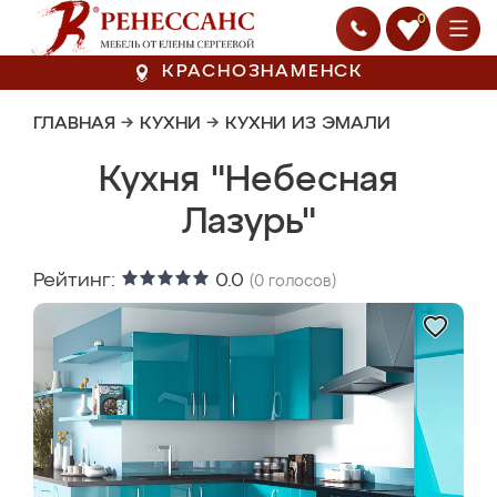
0
КРАСНОЗНАМЕНСК
ГЛАВНАЯ
→
КУХНИ
→
КУХНИ ИЗ ЭМАЛИ
Кухня "Небесная
Лазурь"
Рейтинг:
0.0
(
0
голосов)