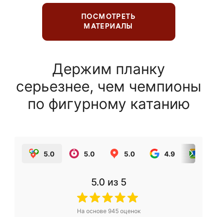
ПОСМОТРЕТЬ
МАТЕРИАЛЫ
Держим планку
серьезнее, чем чемпионы
по фигурному катанию
5.0
5.0
5.0
4.9
5.0
5.0
из 5
На основе
945
оценок