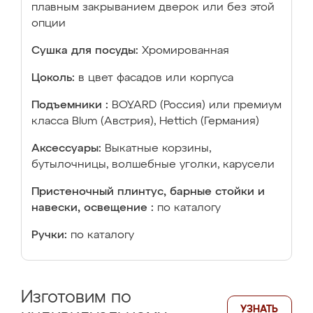
плавным закрыванием дверок или без этой
опции
Сушка для посуды:
Хромированная
Цоколь:
в цвет фасадов или корпуса
Подъемники :
BOYARD (Россия) или премиум
класса Blum (Австрия), Hettich (Германия)
Аксессуары:
Выкатные корзины,
бутылочницы, волшебные уголки, карусели
Пристеночный плинтус, барные стойки и
навески, освещение :
по каталогу
Ручки:
по каталогу
Изготовим по
УЗНАТЬ