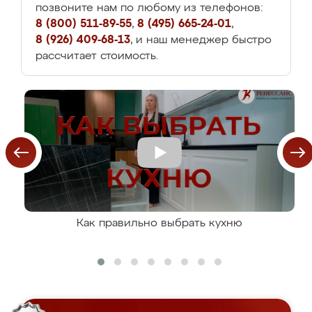
позвоните нам по любому из телефонов:
8 (800) 511-89-55
,
8 (495) 665-24-01
,
8 (926) 409-68-13
, и наш менеджер быстро
рассчитает стоимость.
Как правильно выбрать кухню