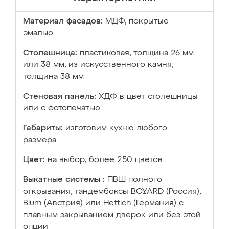
Материал фасадов:
МДФ, покрытые
эмалью
Столешница:
пластиковая, толщина 26 мм
или 38 мм; из искусственного камня,
толщина 38 мм
Стеновая панель:
ХДФ в цвет столешницы
или с фотопечатью
Габариты:
изготовим кухню любого
размера
Цвет:
на выбор, более 250 цветов
Выкатные системы :
ПВШ полного
открывания, тандембоксы BOYARD (Россия),
Blum (Австрия) или Hettich (Германия) с
плавным закрыванием дверок или без этой
опции