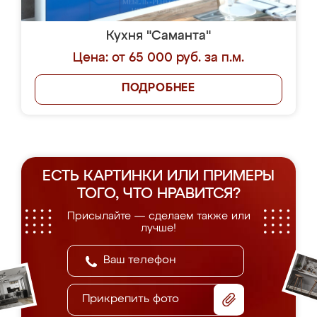
Кухня "Саманта"
Цена: от 65 000 руб. за п.м.
ПОДРОБНЕЕ
ЕСТЬ КАРТИНКИ ИЛИ ПРИМЕРЫ
ТОГО, ЧТО НРАВИТСЯ?
Присылайте — сделаем также или
лучше!
Прикрепить фото