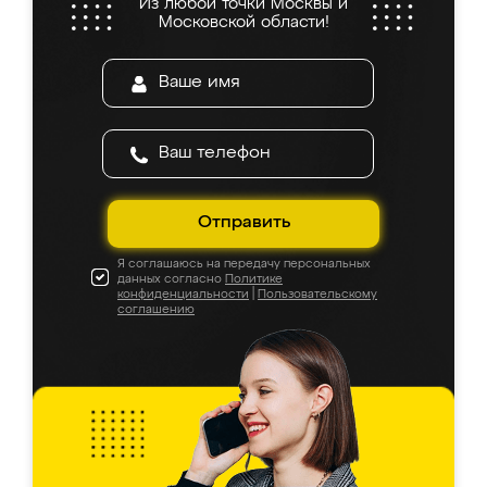
Из любой точки Москвы и
Московской области!
Отправить
Я соглашаюсь на передачу персональных
данных согласно
Политике
конфиденциальности
|
Пользовательскому
соглашению