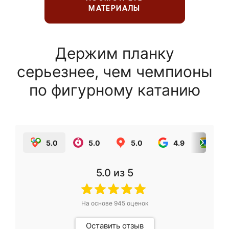
МАТЕРИАЛЫ
Держим планку
серьезнее, чем чемпионы
по фигурному катанию
5.0
5.0
5.0
4.9
5.0
5.0
из 5
На основе
945
оценок
Оставить отзыв