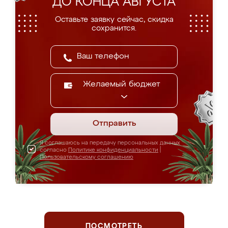
ДО КОНЦА АВГУСТА
Оставьте заявку сейчас, скидка
сохранится.
Желаемый бюджет
Отправить
Я соглашаюсь на передачу персональных данных
согласно
Политике конфиденциальности
|
Пользовательскому соглашению
ПОСМОТРЕТЬ