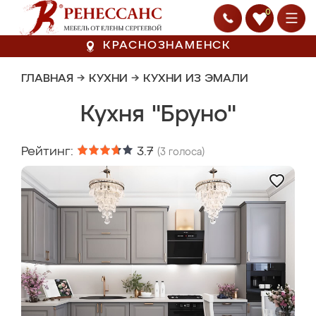
0
КРАСНОЗНАМЕНСК
ГЛАВНАЯ
→
КУХНИ
→
КУХНИ ИЗ ЭМАЛИ
Кухня "Бруно"
Рейтинг:
3.7
(
3
голоса)