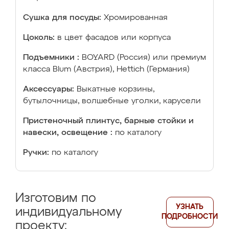
Сушка для посуды:
Хромированная
Цоколь:
в цвет фасадов или корпуса
Подъемники :
BOYARD (Россия) или премиум
класса Blum (Австрия), Hettich (Германия)
Аксессуары:
Выкатные корзины,
бутылочницы, волшебные уголки, карусели
Пристеночный плинтус, барные стойки и
навески, освещение :
по каталогу
Ручки:
по каталогу
Изготовим по
УЗНАТЬ
индивидуальному
ПОДРОБНОСТИ
проекту: