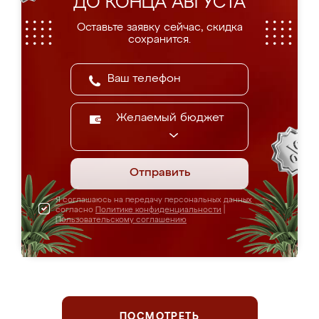
ДО КОНЦА АВГУСТА
Оставьте заявку сейчас, скидка
сохранится.
Желаемый бюджет
Отправить
Я соглашаюсь на передачу персональных данных
согласно
Политике конфиденциальности
|
Пользовательскому соглашению
ПОСМОТРЕТЬ