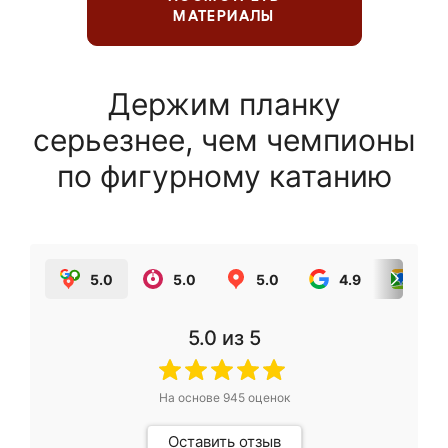
МАТЕРИАЛЫ
Держим планку
серьезнее, чем чемпионы
по фигурному катанию
5.0
5.0
5.0
4.9
5.0
5.0
из 5
На основе
945
оценок
Оставить отзыв