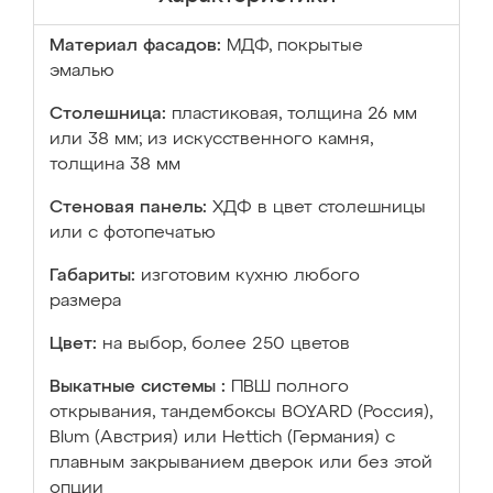
Материал фасадов:
МДФ, покрытые
эмалью
Столешница:
пластиковая, толщина 26 мм
или 38 мм; из искусственного камня,
толщина 38 мм
Стеновая панель:
ХДФ в цвет столешницы
или с фотопечатью
Габариты:
изготовим кухню любого
размера
Цвет:
на выбор, более 250 цветов
Выкатные системы :
ПВШ полного
открывания, тандембоксы BOYARD (Россия),
Blum (Австрия) или Hettich (Германия) с
плавным закрыванием дверок или без этой
опции