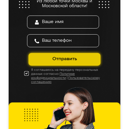
Из любой точки Москвы и
Московской области!
Отправить
Я соглашаюсь на передачу персональных
данных согласно
Политике
конфиденциальности
|
Пользовательскому
соглашению