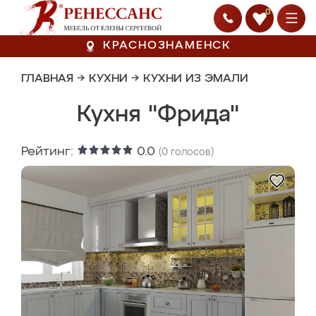
0
КРАСНОЗНАМЕНСК
ГЛАВНАЯ
→
КУХНИ
→
КУХНИ ИЗ ЭМАЛИ
Кухня "Фрида"
Рейтинг:
0.0
(
0
голосов)