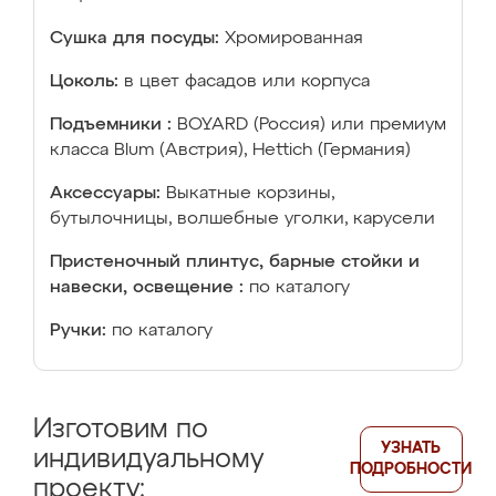
Сушка для посуды:
Хромированная
Цоколь:
в цвет фасадов или корпуса
Подъемники :
BOYARD (Россия) или премиум
класса Blum (Австрия), Hettich (Германия)
Аксессуары:
Выкатные корзины,
бутылочницы, волшебные уголки, карусели
Пристеночный плинтус, барные стойки и
навески, освещение :
по каталогу
Ручки:
по каталогу
Изготовим по
УЗНАТЬ
индивидуальному
ПОДРОБНОСТИ
проекту: