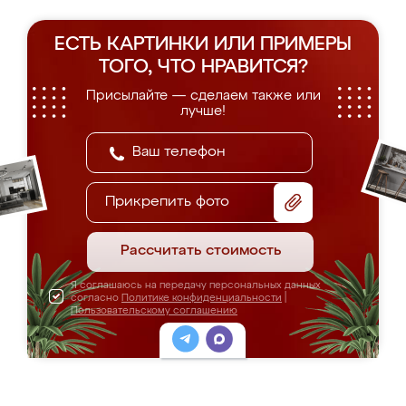
ЕСТЬ КАРТИНКИ ИЛИ ПРИМЕРЫ
ТОГО, ЧТО НРАВИТСЯ?
Присылайте — сделаем также или
лучше!
Прикрепить фото
Рассчитать стоимость
Я соглашаюсь на передачу персональных данных
согласно
Политике конфиденциальности
|
Пользовательскому соглашению