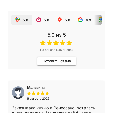
5.0
5.0
5.0
4.9
5.0
5.0
из 5
На основе
945
оценок
Оставить отзыв
Мальвина
6 августа 2026
Заказывала кухню в Ренессанс, осталась