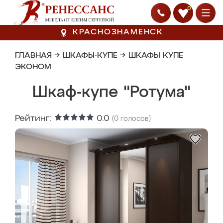
0
КРАСНОЗНАМЕНСК
ГЛАВНАЯ
→
ШКАФЫ-КУПЕ
→
ШКАФЫ КУПЕ
ЭКОНОМ
Шкаф-купе "Ротума"
Рейтинг:
0.0
(
0
голосов)