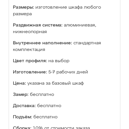
Размеры:
изготовление шкафа любого
размера
Раздвижная система:
алюминиевая,
нижнеопорная
Внутреннее наполнение:
стандартная
комплектация
Цвет профиля:
на выбор
Изготовление:
5-7 рабочих дней
Цена:
указана за базовый шкаф
Замер:
бесплатно
Доставка:
бесплатно
Подъём:
бесплатно
Сборка:
10% от стоимости заказа