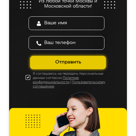
Из любой точки Москвы и
Московской области!
Отправить
Я соглашаюсь на передачу персональных
данных согласно
Политике
конфиденциальности
|
Пользовательскому
соглашению