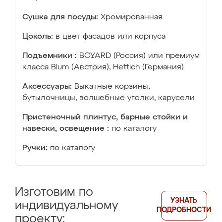
Сушка для посуды:
Хромированная
Цоколь:
в цвет фасадов или корпуса
Подъемники :
BOYARD (Россия) или премиум
класса Blum (Австрия), Hettich (Германия)
Аксессуары:
Выкатные корзины,
бутылочницы, волшебные уголки, карусели
Пристеночный плинтус, барные стойки и
навески, освещение :
по каталогу
Ручки:
по каталогу
Изготовим по
УЗНАТЬ
индивидуальному
ПОДРОБНОСТИ
проекту: