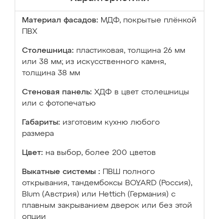
Материал фасадов:
МДФ, покрытые плёнкой
ПВХ
Столешница:
пластиковая, толщина 26 мм
или 38 мм; из искусственного камня,
толщина 38 мм
Стеновая панель:
ХДФ в цвет столешницы
или с фотопечатью
Габариты:
изготовим кухню любого
размера
Цвет:
на выбор, более 200 цветов
Выкатные системы :
ПВШ полного
открывания, тандембоксы BOYARD (Россия),
Blum (Австрия) или Hettich (Германия) с
плавным закрыванием дверок или без этой
опции