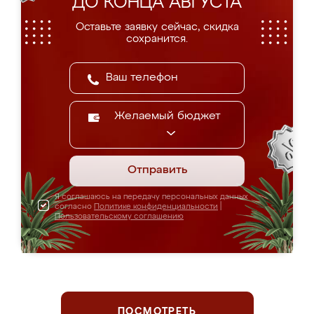
ДО КОНЦА АВГУСТА
Оставьте заявку сейчас, скидка
сохранится.
Желаемый бюджет
Отправить
Я соглашаюсь на передачу персональных данных
согласно
Политике конфиденциальности
|
Пользовательскому соглашению
ПОСМОТРЕТЬ