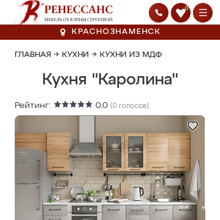
0
КРАСНОЗНАМЕНСК
ГЛАВНАЯ
→
КУХНИ
→
КУХНИ ИЗ МДФ
Кухня "Каролина"
Рейтинг:
0.0
(
0
голосов)