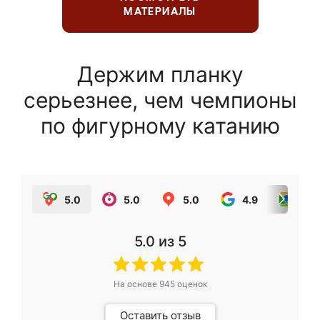
МАТЕРИАЛЫ
Держим планку
серьезнее, чем чемпионы
по фигурному катанию
5.0
5.0
5.0
4.9
5.0
5.0
из 5
На основе
945
оценок
Оставить отзыв