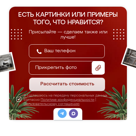
ЕСТЬ КАРТИНКИ ИЛИ ПРИМЕРЫ
ТОГО, ЧТО НРАВИТСЯ?
Присылайте — сделаем также или
лучше!
Прикрепить фото
Рассчитать стоимость
Я соглашаюсь на передачу персональных данных
согласно
Политике конфиденциальности
|
Пользовательскому соглашению