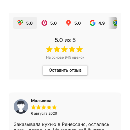
5.0
5.0
5.0
4.9
5.0
5.0
из 5
На основе
945
оценок
Оставить отзыв
Мальвина
6 августа 2026
Заказывала кухню в Ренессанс, осталась