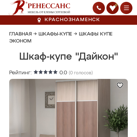
0
КРАСНОЗНАМЕНСК
ГЛАВНАЯ
→
ШКАФЫ-КУПЕ
→
ШКАФЫ КУПЕ
ЭКОНОМ
Шкаф-купе "Дайкон"
Рейтинг:
0.0
(
0
голосов)