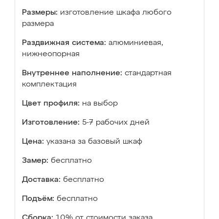
Размеры:
изготовление шкафа любого
размера
Раздвижная система:
алюминиевая,
нижнеопорная
Внутреннее наполнение:
стандартная
комплектация
Цвет профиля:
на выбор
Изготовление:
5-7 рабочих дней
Цена:
указана за базовый шкаф
Замер:
бесплатно
Доставка:
бесплатно
Подъём:
бесплатно
Сборка:
10% от стоимости заказа