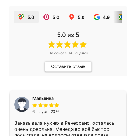
5.0
5.0
5.0
4.9
5.0
5.0
из 5
На основе
945
оценок
Оставить отзыв
Мальвина
6 августа 2026
Заказывала кухню в Ренессанс, осталась
очень довольна. Менеджер всё быстро
посчитала, на вопросы отвечала сразу.