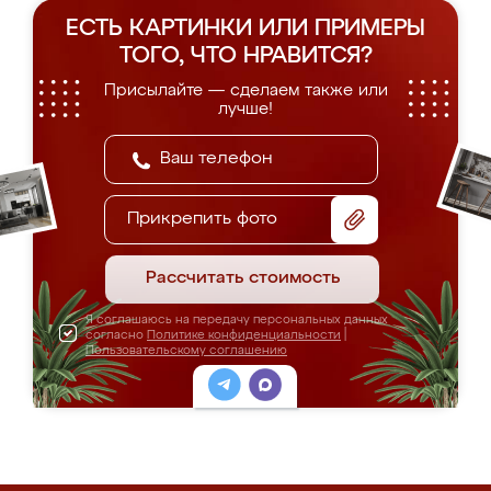
ЕСТЬ КАРТИНКИ ИЛИ ПРИМЕРЫ
ТОГО, ЧТО НРАВИТСЯ?
Присылайте — сделаем также или
лучше!
Прикрепить фото
Рассчитать стоимость
Я соглашаюсь на передачу персональных данных
согласно
Политике конфиденциальности
|
Пользовательскому соглашению