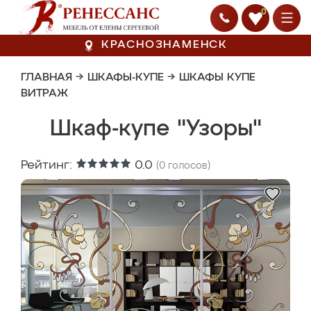
0
КРАСНОЗНАМЕНСК
ГЛАВНАЯ
→
ШКАФЫ-КУПЕ
→
ШКАФЫ КУПЕ
ВИТРАЖ
Шкаф-купе "Узоры"
Рейтинг:
0.0
(
0
голосов)