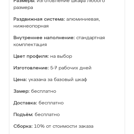
Размеры:
изготовление шкафа любого
размера
Раздвижная система:
алюминиевая,
нижнеопорная
Внутреннее наполнение:
стандартная
комплектация
Цвет профиля:
на выбор
Изготовление:
5-7 рабочих дней
Цена:
указана за базовый шкаф
Замер:
бесплатно
Доставка:
бесплатно
Подъём:
бесплатно
Сборка:
10% от стоимости заказа