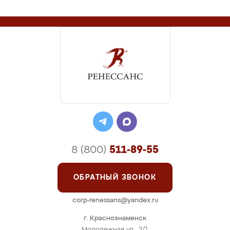
8 (800)
511-89-55
ОБРАТНЫЙ ЗВОНОК
corp-renessans@yandex.ru
г. Краснознаменск
Молодежная ул., 2/1