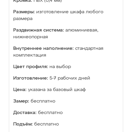
Кромка:
ПВХ (0,4 мм)
Размеры:
изготовление шкафа любого
размера
Раздвижная система:
алюминиевая,
нижнеопорная
Внутреннее наполнение:
стандартная
комплектация
Цвет профиля:
на выбор
Изготовление:
5-7 рабочих дней
Цена:
указана за базовый шкаф
Замер:
бесплатно
Доставка:
бесплатно
Подъём:
бесплатно