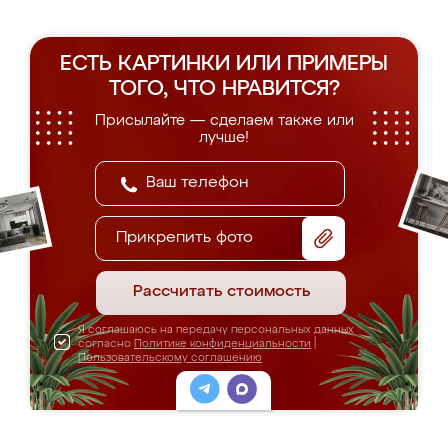
ЕСТЬ КАРТИНКИ ИЛИ ПРИМЕРЫ
ТОГО, ЧТО НРАВИТСЯ?
Присылайте — сделаем также или
лучше!
Прикрепить фото
Рассчитать стоимость
Я соглашаюсь на передачу персональных данных
согласно
Политике конфиденциальности
|
Пользовательскому соглашению