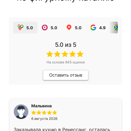
5.0
5.0
5.0
4.9
5.0
5.0
из 5
На основе
945
оценок
Оставить отзыв
Мальвина
6 августа 2026
Заказывала кухню в Ренессанс, осталась