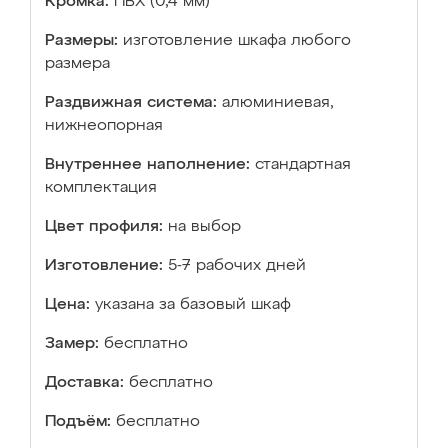
Кромка:
ПВХ (0,4 мм)
Размеры:
изготовление шкафа любого
размера
Раздвижная система:
алюминиевая,
нижнеопорная
Внутреннее наполнение:
стандартная
комплектация
Цвет профиля:
на выбор
Изготовление:
5-7 рабочих дней
Цена:
указана за базовый шкаф
Замер:
бесплатно
Доставка:
бесплатно
Подъём:
бесплатно