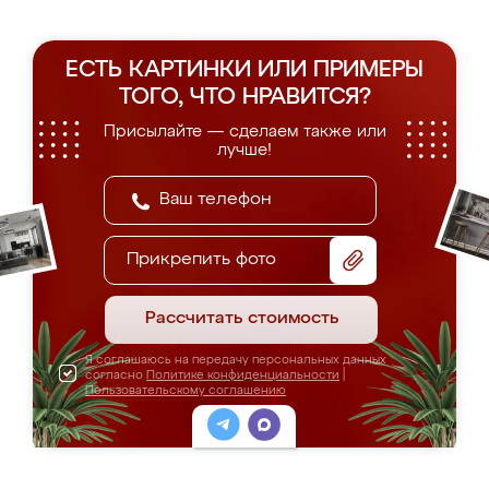
ЕСТЬ КАРТИНКИ ИЛИ ПРИМЕРЫ
ТОГО, ЧТО НРАВИТСЯ?
Присылайте — сделаем также или
лучше!
Прикрепить фото
Рассчитать стоимость
Я соглашаюсь на передачу персональных данных
согласно
Политике конфиденциальности
|
Пользовательскому соглашению