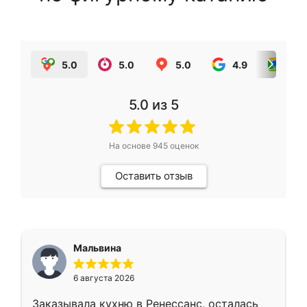
5.0
5.0
5.0
4.9
5.0
5.0
из 5
На основе
945
оценок
Оставить отзыв
Мальвина
6 августа 2026
Заказывала кухню в Ренессанс, осталась