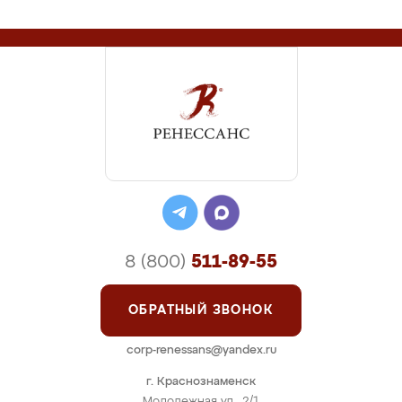
8 (800)
511-89-55
ОБРАТНЫЙ ЗВОНОК
corp-renessans@yandex.ru
г. Краснознаменск
Молодежная ул., 2/1