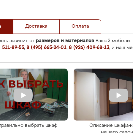
а
Доставка
Оплата
размеров и материалов
сть зависит от
Вашей мебели. 
 511-89-55
,
8 (495) 665-24-01
,
8 (926) 409-68-13
, и наш м
правильно выбрать шкаф
Описание шкафа-к
нашего сало