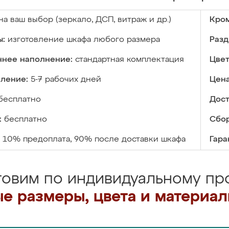
на ваш выбор (зеркало, ДСП, витраж и др.)
Кром
ы:
изготовление шкафа любого размера
Разд
ннее наполнение:
стандартная комплектация
Цвет
вление:
5-7 рабочих дней
Цена
бесплатно
Дост
:
бесплатно
Сбор
10% предоплата, 90% после доставки шкафа
Гара
товим по индивидуальному про
е размеры, цвета и материа