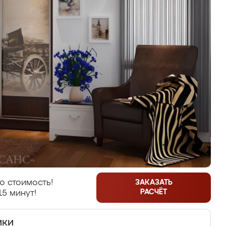
ю стоимость!
ЗАКАЗАТЬ
РАСЧЁТ
15 минут!
ики