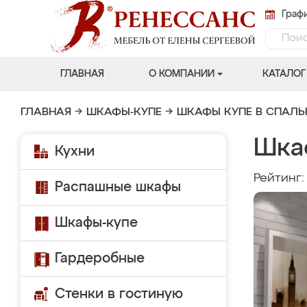
Графи
ГЛАВНАЯ
О КОМПАНИИ
КАТАЛОГ
ГЛАВНАЯ
→
ШКАФЫ-КУПЕ
→
ШКАФЫ КУПЕ В СПАЛ
Шка
Кухни
Рейтинг
Распашные шкафы
Шкафы-купе
Гардеробные
Стенки в гостиную