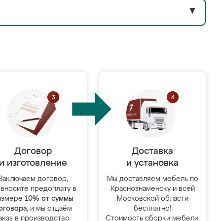
▼
Договор
Доставка
и изготовление
и установка
Заключаем договор,
Мы доставляем мебель по
 вносите предоплату в
Краснознаменску и всей
азмере
10% от суммы
Московской области
оговора
, и мы отдаём
бесплатно!
аказ в производство.
Стоимость сборки мебели: