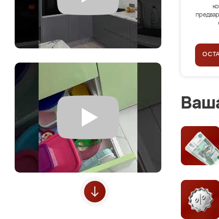
ко
предвар
ОСТ
Ваша