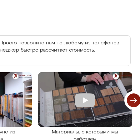
Просто позвоните нам по любому из телефонов:
енеджер быстро рассчитает стоимость.
упе из
Материалы, с которыми мы
на
работаем