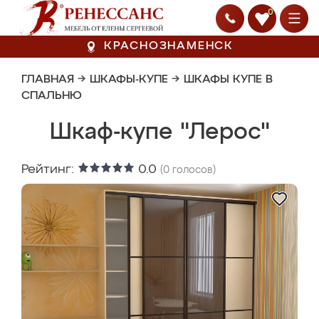
0
КРАСНОЗНАМЕНСК
ГЛАВНАЯ
→
ШКАФЫ-КУПЕ
→
ШКАФЫ КУПЕ В
СПАЛЬНЮ
Шкаф-купе "Лерос"
Рейтинг:
0.0
(
0
голосов)