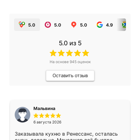
5.0
5.0
5.0
4.9
5.0
5.0
из 5
На основе
945
оценок
Оставить отзыв
Мальвина
6 августа 2026
Заказывала кухню в Ренессанс, осталась