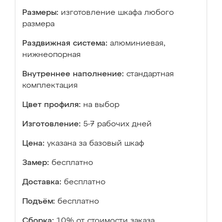
Размеры:
изготовление шкафа любого
размера
Раздвижная система:
алюминиевая,
нижнеопорная
Внутреннее наполнение:
стандартная
комплектация
Цвет профиля:
на выбор
Изготовление:
5-7 рабочих дней
Цена:
указана за базовый шкаф
Замер:
бесплатно
Доставка:
бесплатно
Подъём:
бесплатно
Сборка:
10% от стоимости заказа