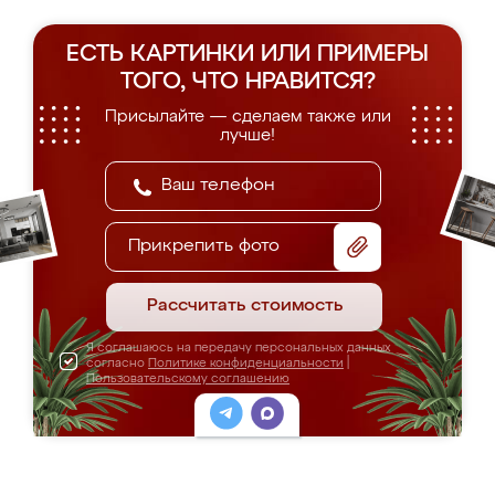
ЕСТЬ КАРТИНКИ ИЛИ ПРИМЕРЫ
ТОГО, ЧТО НРАВИТСЯ?
Присылайте — сделаем также или
лучше!
Прикрепить фото
Рассчитать стоимость
Я соглашаюсь на передачу персональных данных
согласно
Политике конфиденциальности
|
Пользовательскому соглашению