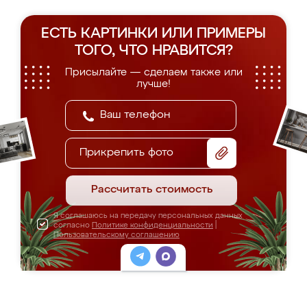
ЕСТЬ КАРТИНКИ ИЛИ ПРИМЕРЫ
ТОГО, ЧТО НРАВИТСЯ?
Присылайте — сделаем также или
лучше!
Прикрепить фото
Рассчитать стоимость
Я соглашаюсь на передачу персональных данных
согласно
Политике конфиденциальности
|
Пользовательскому соглашению