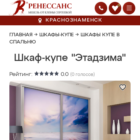
0
КРАСНОЗНАМЕНСК
ГЛАВНАЯ
→
ШКАФЫ-КУПЕ
→
ШКАФЫ КУПЕ В
СПАЛЬНЮ
Шкаф-купе "Этадзима"
Рейтинг:
0.0
(
0
голосов)