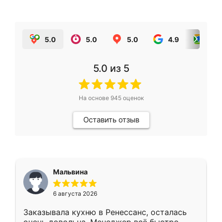
5.0
5.0
5.0
4.9
5.0
5.0
из 5
На основе
945
оценок
Оставить отзыв
Мальвина
6 августа 2026
Заказывала кухню в Ренессанс, осталась