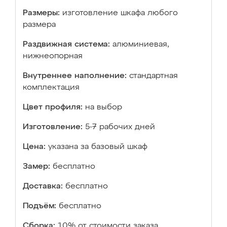
Размеры:
изготовление шкафа любого
размера
Раздвижная система:
алюминиевая,
нижнеопорная
Внутреннее наполнение:
стандартная
комплектация
Цвет профиля:
на выбор
Изготовление:
5-7 рабочих дней
Цена:
указана за базовый шкаф
Замер:
бесплатно
Доставка:
бесплатно
Подъём:
бесплатно
Сборка:
10% от стоимости заказа