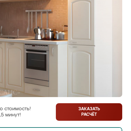
ю стоимость!
ЗАКАЗАТЬ
РАСЧЁТ
15 минут!