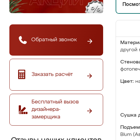
Посмот
Обратный звонок
Матери
другой 
Стенова
фотопе
Заказать расчёт
Цвет:
н
Бесплатный вызов
дизайнера-
Сушка д
замерщика
Подъем
Blum (А