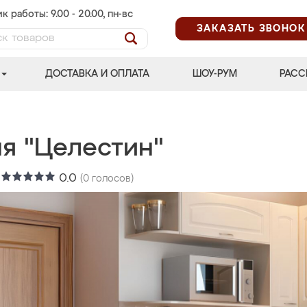
к работы: 9.00 - 20.00, пн-вс
ЗАКАЗАТЬ ЗВОНОК
ДОСТАВКА И ОПЛАТА
ШОУ-РУМ
РАСС
ня "Целестин"
:
0.0
(
0
голосов)