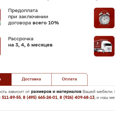
Предоплата
при заключении
договора
всего 10%
Рассрочка
на 3, 4, 6 месяцев
а
Доставка
Оплата
размеров и материалов
сть зависит от
Вашей мебели. 
 511-89-55
,
8 (495) 665-24-01
,
8 (926) 409-68-13
, и наш м