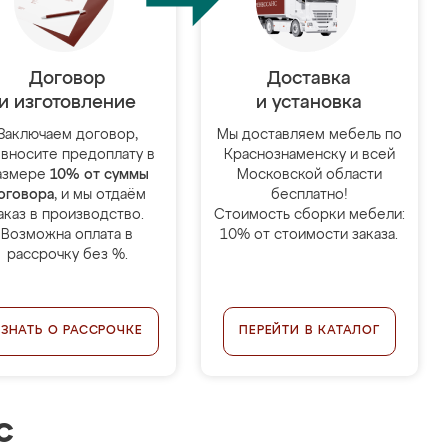
Договор
Доставка
и изготовление
и установка
Заключаем договор,
Мы доставляем мебель по
 вносите предоплату в
Краснознаменску и всей
азмере
10% от суммы
Московской области
оговора
, и мы отдаём
бесплатно!
аказ в производство.
Стоимость сборки мебели:
Возможна оплата в
10% от стоимости заказа.
рассрочку без %.
УЗНАТЬ О РАССРОЧКЕ
ПЕРЕЙТИ В КАТАЛОГ
с