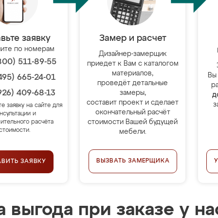
вьте заявку
Замер и расчет
ите по номерам
Дизайнер-замерщик
800) 511-89-55
приедет к Вам с каталогом
материалов,
Вы
495) 665-24-01
проведёт детальные
р
926) 409-68-13
замеры,
д
составит проект и сделает
з
те заявку на сайте для
окончательный расчёт
нсультации и
стоимости Вашей будущей
ительного расчёта
стоимости.
мебели.
ВЫЗВАТЬ ЗАМЕРЩИКА
АВИТЬ ЗАЯВКУ
 выгода при заказе у на