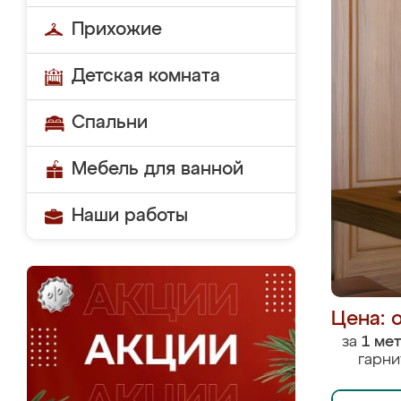
Прихожие
Детская комната
Спальни
Мебель для ванной
Наши работы
Цена: 
за
1 ме
гарни