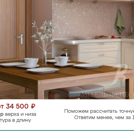
от 34 500 ₽
Поможем рассчитать точну
тр
верха и низа
Ответим менее, чем за 
тура в длину