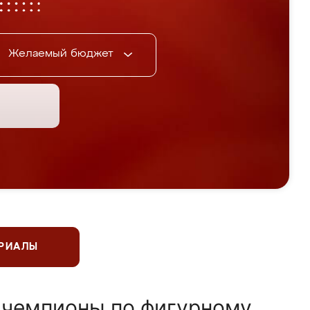
Желаемый бюджет
ЕРИАЛЫ
 чемпионы по фигурному