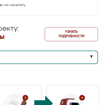
и:
по каталогу
екту:
УЗНАТЬ
лы
ПОДРОБНОСТИ
▼