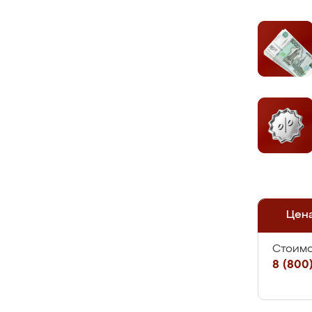
Цен
Стоимо
8 (800)