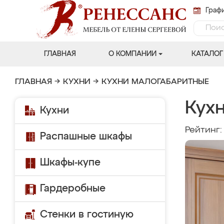
Графи
ГЛАВНАЯ
О КОМПАНИИ
КАТАЛОГ
ГЛАВНАЯ
→
КУХНИ
→
КУХНИ МАЛОГАБАРИТНЫЕ
Кух
Кухни
Рейтинг
Распашные шкафы
Шкафы-купе
Гардеробные
Стенки в гостиную