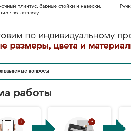
очный плинтус, барные стойки и навески,
Ручк
ние :
по каталогу
товим по индивидуальному про
е размеры, цвета и материа
задаваемые вопросы
ма работы