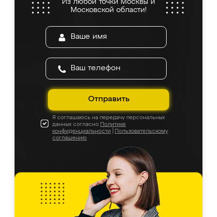
Из любой точки Москвы и
Московской области!
Отправить
Я соглашаюсь на передачу персональных
данных согласно
Политике
конфиденциальности
|
Пользовательскому
соглашению