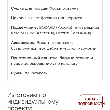
Сушка для посуды:
Хромированная
Цоколь:
в цвет фасадов или корпуса
Подъемники :
BOYARD (Россия) или премиум
класса Blum (Австрия), Hettich (Германия)
Аксессуары:
Выкатные корзины,
бутылочницы, волшебные уголки, карусели
Пристеночный плинтус, барные стойки и
навески, освещение :
по каталогу
Ручки:
по каталогу
Изготовим по
УЗНАТЬ
индивидуальному
ПОДРОБНОСТИ
проекту: