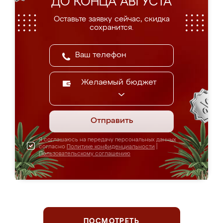
ДО КОНЦА АВГУСТА
Оставьте заявку сейчас, скидка
сохранится.
Желаемый бюджет
Отправить
Я соглашаюсь на передачу персональных данных
согласно
Политике конфиденциальности
|
Пользовательскому соглашению
ПОСМОТРЕТЬ