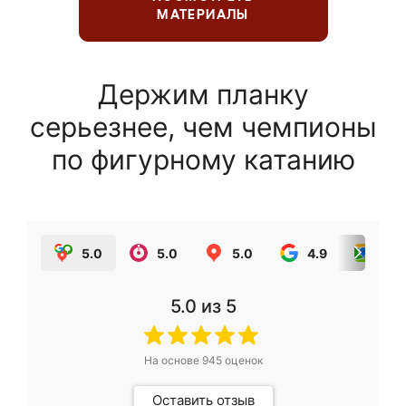
МАТЕРИАЛЫ
Держим планку
серьезнее, чем чемпионы
по фигурному катанию
5.0
5.0
5.0
4.9
5.0
5.0
из 5
На основе
945
оценок
Оставить отзыв