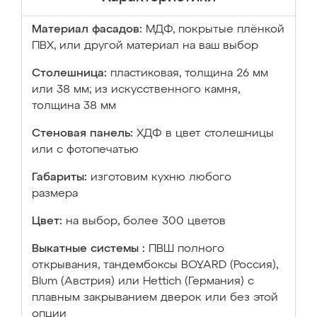
Материал фасадов:
МДФ, покрытые плёнкой
ПВХ, или другой материал на ваш выбор
Столешница:
пластиковая, толщина 26 мм
или 38 мм; из искусственного камня,
толщина 38 мм
Стеновая панель:
ХДФ в цвет столешницы
или с фотопечатью
Габариты:
изготовим кухню любого
размера
Цвет:
на выбор, более 300 цветов
Выкатные системы :
ПВШ полного
открывания, тандембоксы BOYARD (Россия),
Blum (Австрия) или Hettich (Германия) с
плавным закрыванием дверок или без этой
опции