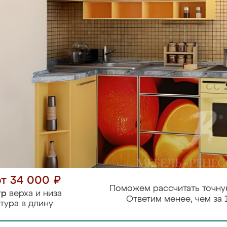
от 34 000 ₽
Поможем рассчитать точну
тр
верха и низа
Ответим менее, чем за 
тура в длину