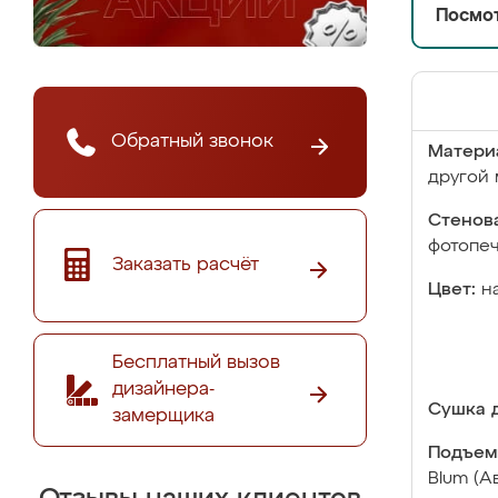
Посмот
Обратный звонок
Матери
другой 
Стенова
фотопе
Заказать расчёт
Цвет:
н
Бесплатный вызов
дизайнера-
Сушка д
замерщика
Подъем
Blum (А