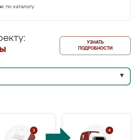
и:
по каталогу
екту:
УЗНАТЬ
лы
ПОДРОБНОСТИ
▼