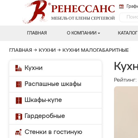
Графи
ГЛАВНАЯ
О КОМПАНИИ
КАТАЛОГ
ГЛАВНАЯ
→
КУХНИ
→
КУХНИ МАЛОГАБАРИТНЫЕ
Кух
Кухни
Рейтинг
Распашные шкафы
Шкафы-купе
Гардеробные
Стенки в гостиную