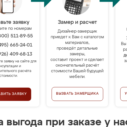
вьте заявку
Замер и расчет
ите по номерам
Дизайнер-замерщик
800) 511-89-55
приедет к Вам с каталогом
материалов,
Вы
495) 665-24-01
проведёт детальные
р
926) 409-68-13
замеры,
д
составит проект и сделает
з
те заявку на сайте для
окончательный расчёт
нсультации и
стоимости Вашей будущей
ительного расчёта
стоимости.
мебели.
ВЫЗВАТЬ ЗАМЕРЩИКА
АВИТЬ ЗАЯВКУ
 выгода при заказе у на