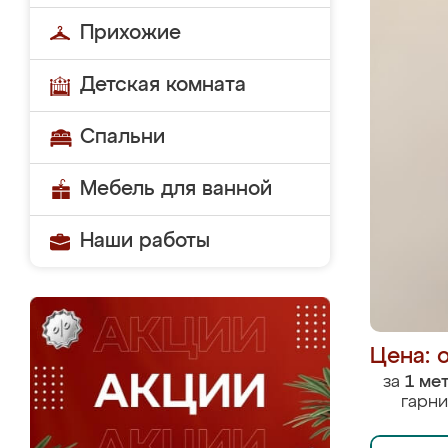
Прихожие
Детская комната
Спальни
Мебель для ванной
Наши работы
Цена: 
за
1 ме
гарни