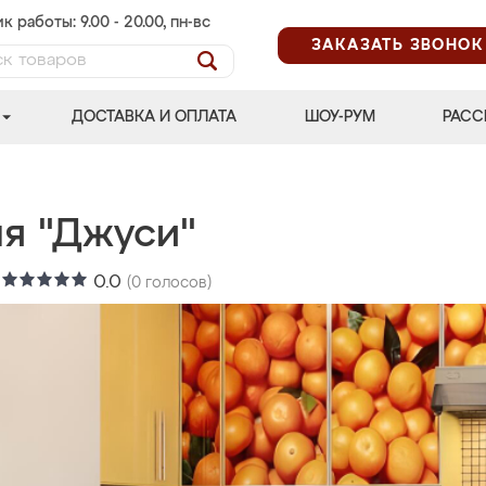
к работы: 9.00 - 20.00, пн-вс
ЗАКАЗАТЬ ЗВОНОК
ДОСТАВКА И ОПЛАТА
ШОУ-РУМ
РАСС
ня "Джуси"
:
0.0
(
0
голосов)