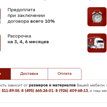
Предоплата
при заключении
договора
всего 10%
Рассрочка
на 3, 4, 6 месяцев
а
Доставка
Оплата
размеров и материалов
сть зависит от
Вашей мебели. 
 511-89-55
,
8 (495) 665-24-01
,
8 (926) 409-68-13
, и наш м