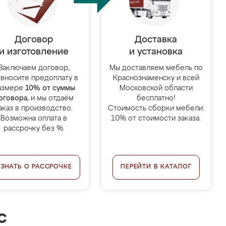
Договор
Доставка
и изготовление
и установка
Заключаем договор,
Мы доставляем мебель по
 вносите предоплату в
Краснознаменску и всей
азмере
10% от суммы
Московской области
оговора
, и мы отдаём
бесплатно!
аказ в производство.
Стоимость сборки мебели:
Возможна оплата в
10% от стоимости заказа.
рассрочку без %.
УЗНАТЬ О РАССРОЧКЕ
ПЕРЕЙТИ В КАТАЛОГ
с