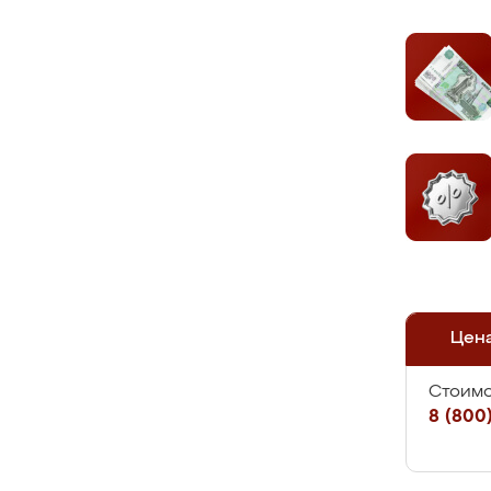
Цен
Стоимо
8 (800)