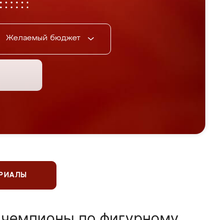
Желаемый бюджет
ЕРИАЛЫ
 чемпионы по фигурному