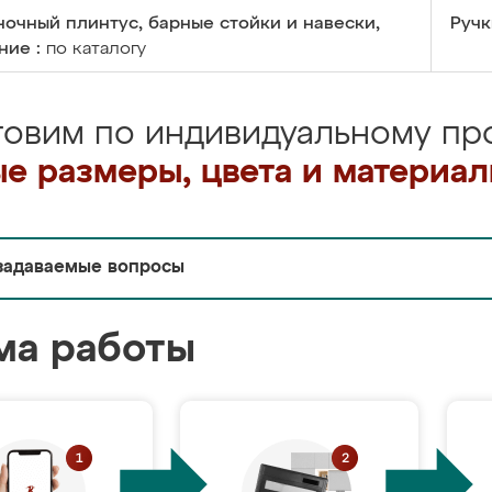
очный плинтус, барные стойки и навески,
Ручк
ние :
по каталогу
товим по индивидуальному про
е размеры, цвета и материа
задаваемые вопросы
ма работы