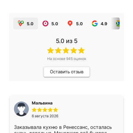
5.0
5.0
5.0
4.9
5.0
5.0
из 5
На основе
945
оценок
Оставить отзыв
Мальвина
6 августа 2026
Заказывала кухню в Ренессанс, осталась