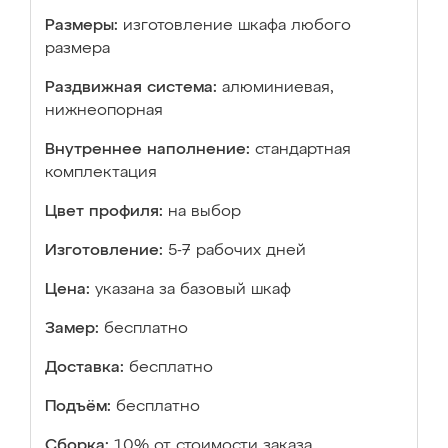
Размеры:
изготовление шкафа любого
размера
Раздвижная система:
алюминиевая,
нижнеопорная
Внутреннее наполнение:
стандартная
комплектация
Цвет профиля:
на выбор
Изготовление:
5-7 рабочих дней
Цена:
указана за базовый шкаф
Замер:
бесплатно
Доставка:
бесплатно
Подъём:
бесплатно
Сборка:
10% от стоимости заказа