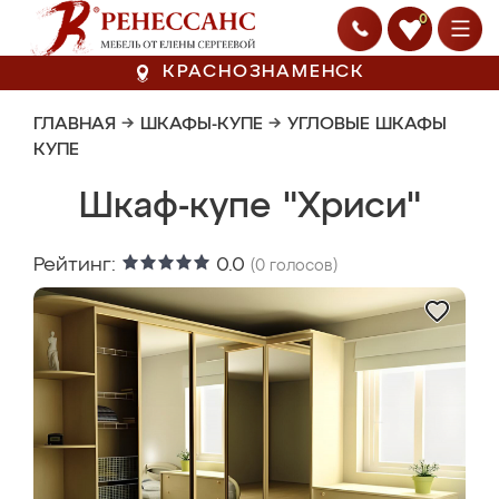
0
КРАСНОЗНАМЕНСК
ГЛАВНАЯ
→
ШКАФЫ-КУПЕ
→
УГЛОВЫЕ ШКАФЫ
КУПЕ
Шкаф-купе "Хриси"
Рейтинг:
0.0
(
0
голосов)