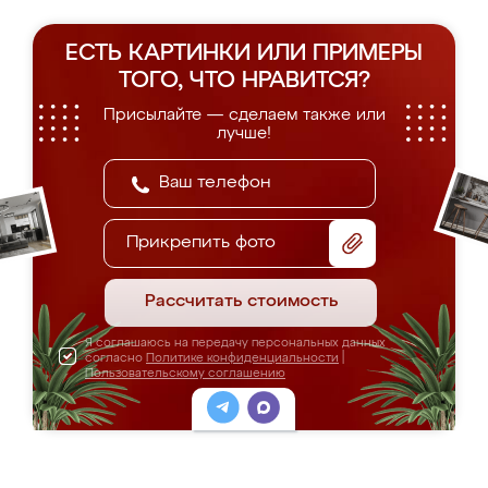
ЕСТЬ КАРТИНКИ ИЛИ ПРИМЕРЫ
ТОГО, ЧТО НРАВИТСЯ?
Присылайте — сделаем также или
лучше!
Прикрепить фото
Рассчитать стоимость
Я соглашаюсь на передачу персональных данных
согласно
Политике конфиденциальности
|
Пользовательскому соглашению