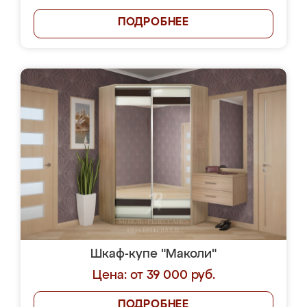
ПОДРОБНЕЕ
Шкаф-купе "Маколи"
Цена: от 39 000 руб.
ПОДРОБНЕЕ