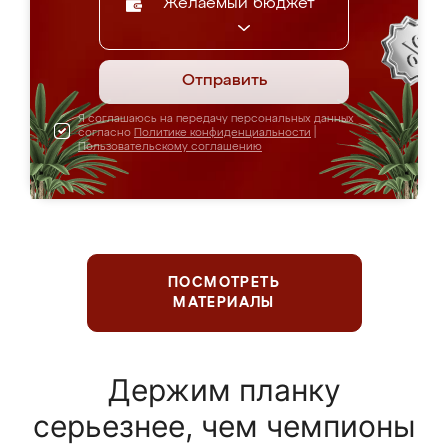
Желаемый бюджет
Отправить
Я соглашаюсь на передачу персональных данных
согласно
Политике конфиденциальности
|
Пользовательскому соглашению
ПОСМОТРЕТЬ
МАТЕРИАЛЫ
Держим планку
серьезнее, чем чемпионы