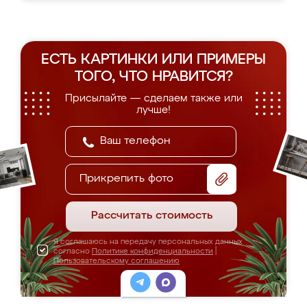
ЕСТЬ КАРТИНКИ ИЛИ ПРИМЕРЫ
ТОГО, ЧТО НРАВИТСЯ?
Присылайте — сделаем также или
лучше!
Прикрепить фото
Рассчитать стоимость
Я соглашаюсь на передачу персональных данных
согласно
Политике конфиденциальности
|
Пользовательскому соглашению