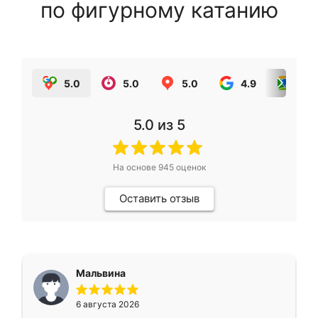
по фигурному катанию
5.0
5.0
5.0
4.9
5.0
5.0
из 5
На основе
945
оценок
Оставить отзыв
Мальвина
6 августа 2026