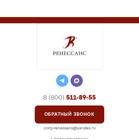
8 (800)
511-89-55
ОБРАТНЫЙ ЗВОНОК
corp-renessans@yandex.ru