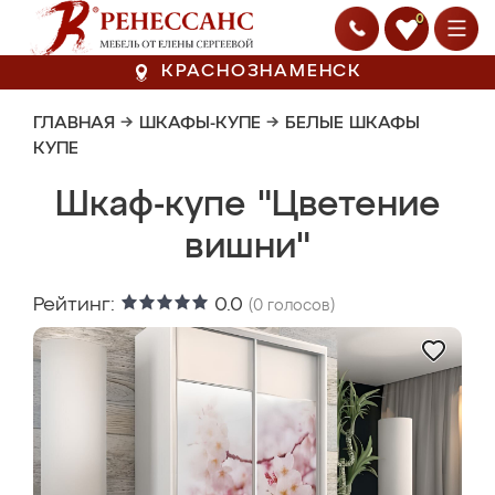
0
КРАСНОЗНАМЕНСК
ГЛАВНАЯ
→
ШКАФЫ-КУПЕ
→
БЕЛЫЕ ШКАФЫ
КУПЕ
Шкаф-купе "Цветение
вишни"
Рейтинг:
0.0
(
0
голосов)