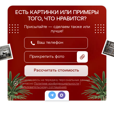
ЕСТЬ КАРТИНКИ ИЛИ ПРИМЕРЫ
ТОГО, ЧТО НРАВИТСЯ?
Присылайте — сделаем также или
лучше!
Прикрепить фото
Рассчитать стоимость
Я соглашаюсь на передачу персональных данных
согласно
Политике конфиденциальности
|
Пользовательскому соглашению