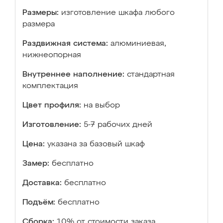
Размеры:
изготовление шкафа любого
размера
Раздвижная система:
алюминиевая,
нижнеопорная
Внутреннее наполнение:
стандартная
комплектация
Цвет профиля:
на выбор
Изготовление:
5-7 рабочих дней
Цена:
указана за базовый шкаф
Замер:
бесплатно
Доставка:
бесплатно
Подъём:
бесплатно
Сборка:
10% от стоимости заказа