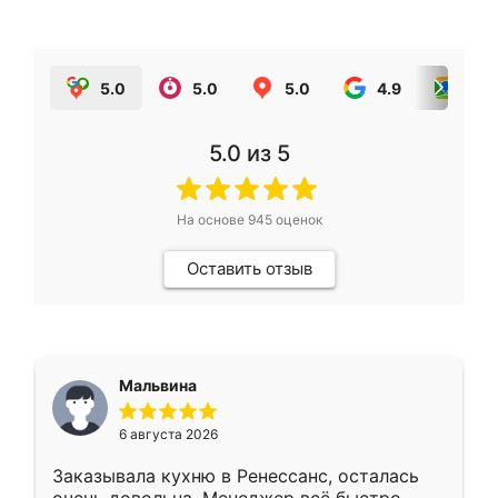
5.0
5.0
5.0
4.9
5.0
5.0
из 5
На основе
945
оценок
Оставить отзыв
Мальвина
6 августа 2026
Заказывала кухню в Ренессанс, осталась