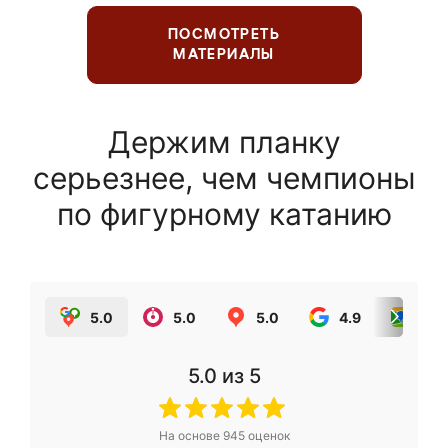
ПОСМОТРЕТЬ
МАТЕРИАЛЫ
Держим планку
серьезнее, чем чемпионы
по фигурному катанию
5.0
5.0
5.0
4.9
5.0
5.0
из 5
На основе
945
оценок