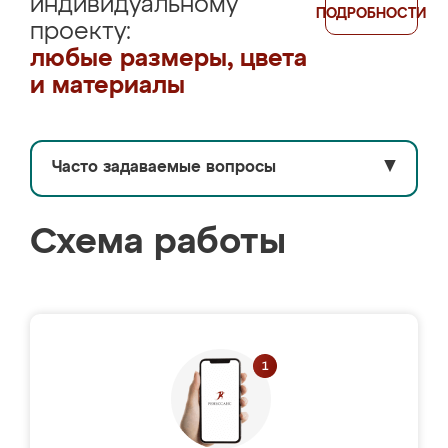
индивидуальному
ПОДРОБНОСТИ
проекту:
любые размеры, цвета
и материалы
Часто задаваемые вопросы
▼
Схема работы