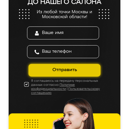
ДО НАШЕГО САЛОНА
Из любой точки Москвы и
Московской области!
Отправить
Я соглашаюсь на передачу персональных
данных согласно
Политике
конфиденциальности
|
Пользовательскому
соглашению