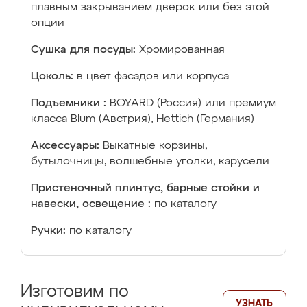
плавным закрыванием дверок или без этой
опции
Сушка для посуды:
Хромированная
Цоколь:
в цвет фасадов или корпуса
Подъемники :
BOYARD (Россия) или премиум
класса Blum (Австрия), Hettich (Германия)
Аксессуары:
Выкатные корзины,
бутылочницы, волшебные уголки, карусели
Пристеночный плинтус, барные стойки и
навески, освещение :
по каталогу
Ручки:
по каталогу
Изготовим по
УЗНАТЬ