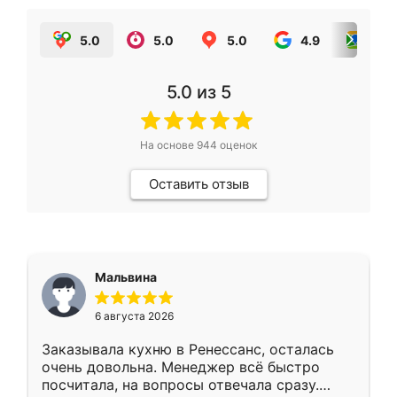
5.0
5.0
5.0
4.9
5.0
5.0
из 5
На основе
944
оценок
Оставить отзыв
Мальвина
6 августа 2026
Заказывала кухню в Ренессанс, осталась
очень довольна. Менеджер всё быстро
посчитала, на вопросы отвечала сразу.