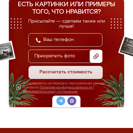
ЕСТЬ КАРТИНКИ ИЛИ ПРИМЕРЫ
ТОГО, ЧТО НРАВИТСЯ?
Присылайте — сделаем также или
лучше!
Прикрепить фото
Рассчитать стоимость
Я соглашаюсь на передачу персональных данных
согласно
Политике конфиденциальности
|
Пользовательскому соглашению