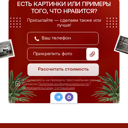
ЕСТЬ КАРТИНКИ ИЛИ ПРИМЕРЫ
ТОГО, ЧТО НРАВИТСЯ?
Присылайте — сделаем также или
лучше!
Прикрепить фото
Рассчитать стоимость
Я соглашаюсь на передачу персональных данных
согласно
Политике конфиденциальности
|
Пользовательскому соглашению