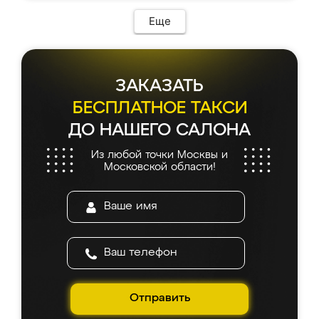
возникло. Сборку выполнили аккуратно,
мебель сразу встала на свое место без
Еще
каких-либо доработок. Качеством осталась
довольна, все выглядит так, как и ожидала.
ЗАКАЗАТЬ
БЕСПЛАТНОЕ ТАКСИ
ДО НАШЕГО САЛОНА
Из любой точки Москвы и
Московской области!
Отправить