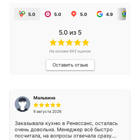
5.0
5.0
5.0
4.9
5.0
5.0
из 5
На основе
943
оценок
Оставить отзыв
Мальвина
6 августа 2026
Заказывала кухню в Ренессанс, осталась
очень довольна. Менеджер всё быстро
посчитала, на вопросы отвечала сразу.