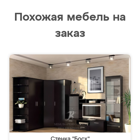
Похожая мебель на
заказ
Стенка "Босх"