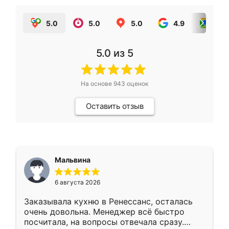
5.0
5.0
5.0
4.9
5.0
5.0
из 5
На основе
943
оценок
Оставить отзыв
Мальвина
6 августа 2026
Заказывала кухню в Ренессанс, осталась
очень довольна. Менеджер всё быстро
посчитала, на вопросы отвечала сразу.