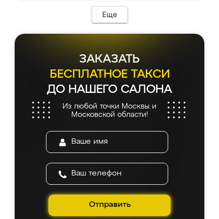
возникло. Сборку выполнили аккуратно,
мебель сразу встала на свое место без
Еще
каких-либо доработок. Качеством осталась
довольна, все выглядит так, как и ожидала.
ЗАКАЗАТЬ
БЕСПЛАТНОЕ ТАКСИ
ДО НАШЕГО САЛОНА
Из любой точки Москвы и
Московской области!
Отправить