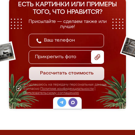
ЕСТЬ КАРТИНКИ ИЛИ ПРИМЕРЫ
ТОГО, ЧТО НРАВИТСЯ?
Присылайте — сделаем также или
лучше!
Прикрепить фото
Рассчитать стоимость
Я соглашаюсь на передачу персональных данных
согласно
Политике конфиденциальности
|
Пользовательскому соглашению