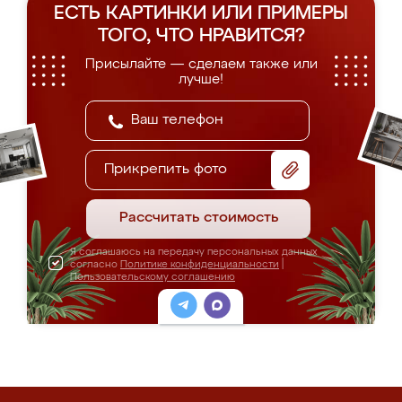
ЕСТЬ КАРТИНКИ ИЛИ ПРИМЕРЫ
ТОГО, ЧТО НРАВИТСЯ?
Присылайте — сделаем также или
лучше!
Прикрепить фото
Рассчитать стоимость
Я соглашаюсь на передачу персональных данных
согласно
Политике конфиденциальности
|
Пользовательскому соглашению