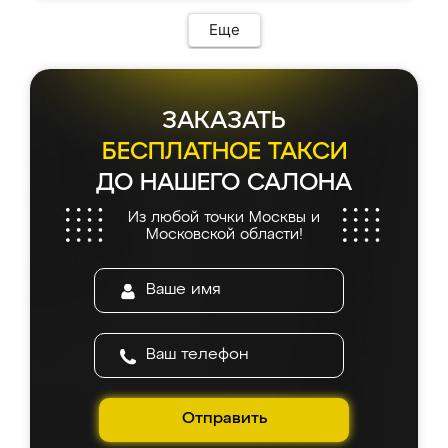
возникло. Сборку выполнили аккуратно,
мебель сразу встала на свое место без
Еще
каких-либо доработок. Качеством осталась
довольна, все выглядит так, как и ожидала.
ЗАКАЗАТЬ
БЕСПЛАТНОЕ ТАКСИ
ДО НАШЕГО САЛОНА
Из любой точки Москвы и
Московской области!
Отправить