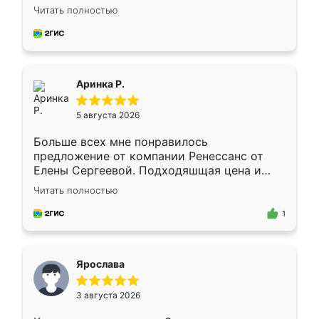
Замерщик приехал в субботу, подошёл к
Читать полностью
делу со всей ответственностью. Собрали
за день, ребята работали аккуратно, даже
пыли почти не было. Качество отличное,
ящики ходят плавно, ничего не скрипит.
Всё подошло как влитое.
Аринка Р.
5 августа 2026
Больше всех мне понравилось
предложение от компании Ренессанс от
Елены Сергеевой. Подходяшщая цена и
короткие сроки изготовления. Приехавший
Читать полностью
для замера сотрудник Владислав
предложил по моему эскизу самый
1
подходящий вариант шкафа. Немного его
видоизменил, получилось даже лучше, чем
я хотела.
Ярослава
3 августа 2026