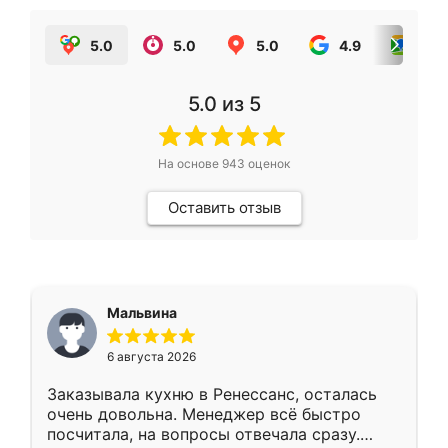
5.0
5.0
5.0
4.9
5.0
5.0
из 5
На основе
943
оценок
Оставить отзыв
Мальвина
6 августа 2026
Заказывала кухню в Ренессанс, осталась
очень довольна. Менеджер всё быстро
посчитала, на вопросы отвечала сразу.