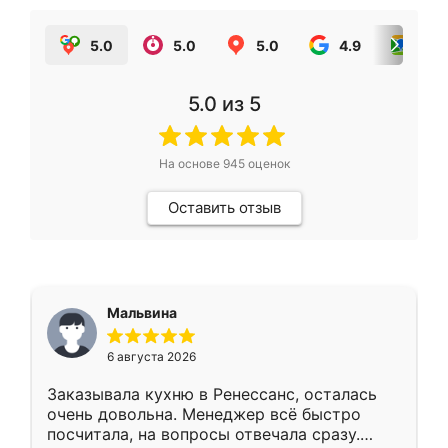
5.0
5.0
5.0
4.9
5.0
5.0
из 5
На основе
945
оценок
Оставить отзыв
Мальвина
6 августа 2026
Заказывала кухню в Ренессанс, осталась
очень довольна. Менеджер всё быстро
посчитала, на вопросы отвечала сразу.