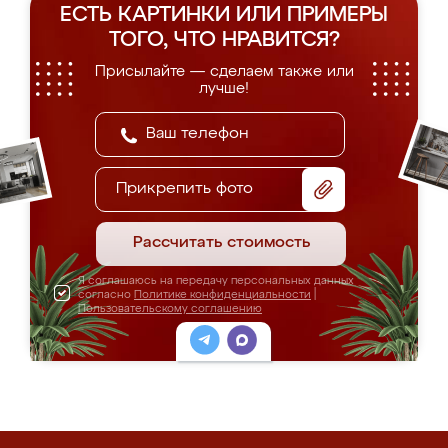
ЕСТЬ КАРТИНКИ ИЛИ ПРИМЕРЫ
ТОГО, ЧТО НРАВИТСЯ?
Присылайте — сделаем также или
лучше!
Прикрепить фото
Рассчитать стоимость
Я соглашаюсь на передачу персональных данных
согласно
Политике конфиденциальности
|
Пользовательскому соглашению