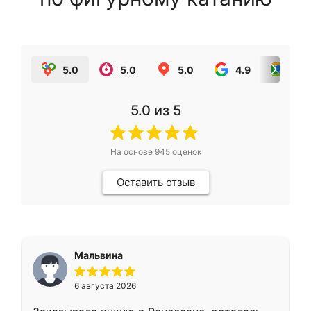
5.0
5.0
5.0
4.9
5.0
5.0
из 5
На основе
945
оценок
Оставить отзыв
Мальвина
6 августа 2026