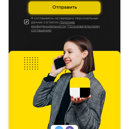
Отправить
Я соглашаюсь на передачу персональных
данных согласно
Политике
конфиденциальности
|
Пользовательскому
соглашению