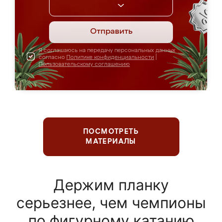
Отправить
Я соглашаюсь на передачу персональных данных
согласно
Политике конфиденциальности
|
Пользовательскому соглашению
ПОСМОТРЕТЬ
МАТЕРИАЛЫ
Держим планку
серьезнее, чем чемпионы
по фигурному катанию