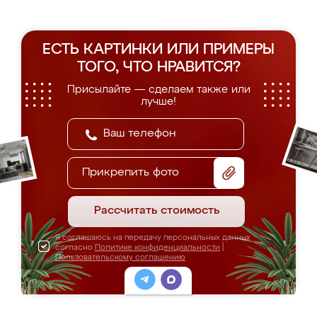
ЕСТЬ КАРТИНКИ ИЛИ ПРИМЕРЫ
ТОГО, ЧТО НРАВИТСЯ?
Присылайте — сделаем также или
лучше!
Прикрепить фото
Рассчитать стоимость
Я соглашаюсь на передачу персональных данных
согласно
Политике конфиденциальности
|
Пользовательскому соглашению