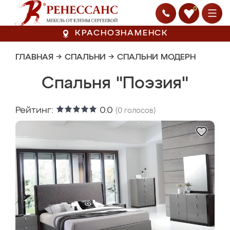
0
КРАСНОЗНАМЕНСК
ГЛАВНАЯ
→
СПАЛЬНИ
→
СПАЛЬНИ МОДЕРН
Спальня "Поэзия"
Рейтинг:
0.0
(
0
голосов)