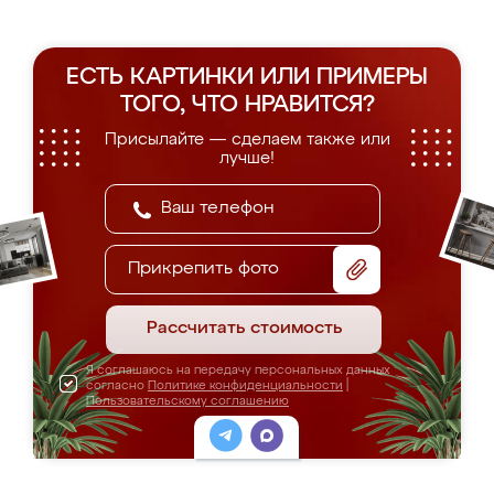
ЕСТЬ КАРТИНКИ ИЛИ ПРИМЕРЫ
ТОГО, ЧТО НРАВИТСЯ?
Присылайте — сделаем также или
лучше!
Прикрепить фото
Рассчитать стоимость
Я соглашаюсь на передачу персональных данных
согласно
Политике конфиденциальности
|
Пользовательскому соглашению