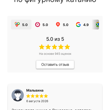
5.0
5.0
5.0
4.9
5.0
5.0
из 5
На основе
945
оценок
Оставить отзыв
Мальвина
6 августа 2026