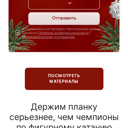
Отправить
Я соглашаюсь на передачу персональных данных
согласно
Политике конфиденциальности
|
Пользовательскому соглашению
ПОСМОТРЕТЬ
МАТЕРИАЛЫ
Держим планку
серьезнее, чем чемпионы
по фигурному катанию