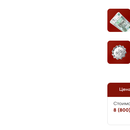
Цен
Стоимо
8 (800)