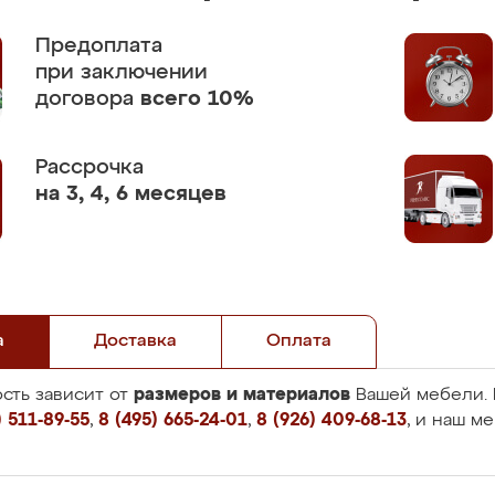
Предоплата
при заключении
договора
всего 10%
Рассрочка
на 3, 4, 6 месяцев
а
Доставка
Оплата
размеров и материалов
сть зависит от
Вашей мебели. 
 511-89-55
,
8 (495) 665-24-01
,
8 (926) 409-68-13
, и наш м