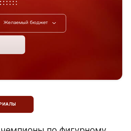
Желаемый бюджет
ЕРИАЛЫ
 чемпионы по фигурному