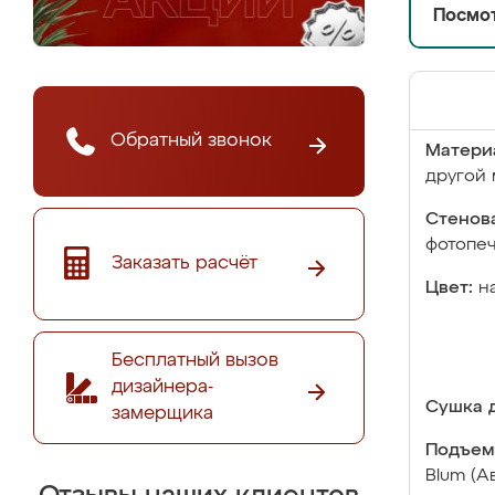
Посмот
Обратный звонок
Матери
другой 
Стенова
фотопе
Заказать расчёт
Цвет:
н
Бесплатный вызов
дизайнера-
Сушка д
замерщика
Подъем
Blum (А