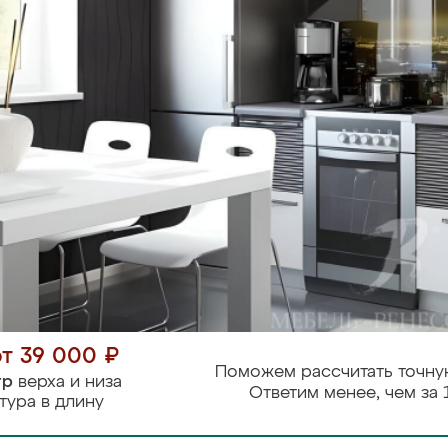
от 39 000 ₽
Поможем рассчитать точну
тр
верха и низа
Ответим менее, чем за 
тура в длину