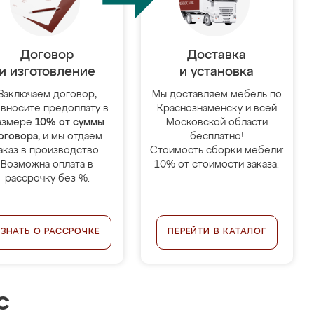
Договор
Доставка
и изготовление
и установка
Заключаем договор,
Мы доставляем мебель по
 вносите предоплату в
Краснознаменску и всей
азмере
10% от суммы
Московской области
оговора
, и мы отдаём
бесплатно!
аказ в производство.
Стоимость сборки мебели:
Возможна оплата в
10% от стоимости заказа.
рассрочку без %.
УЗНАТЬ О РАССРОЧКЕ
ПЕРЕЙТИ В КАТАЛОГ
с