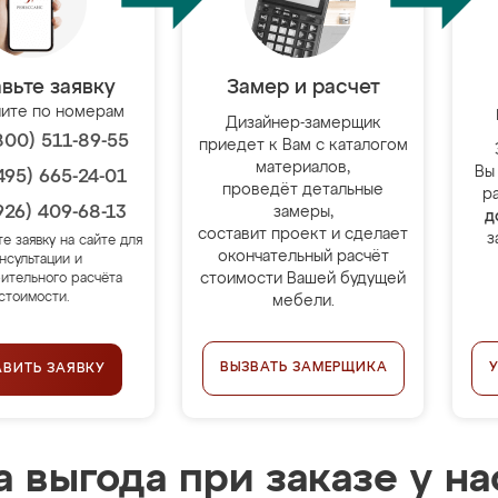
вьте заявку
Замер и расчет
ите по номерам
Дизайнер-замерщик
800) 511-89-55
приедет к Вам с каталогом
материалов,
Вы
495) 665-24-01
проведёт детальные
р
926) 409-68-13
замеры,
д
составит проект и сделает
з
те заявку на сайте для
окончательный расчёт
нсультации и
стоимости Вашей будущей
ительного расчёта
стоимости.
мебели.
ВЫЗВАТЬ ЗАМЕРЩИКА
АВИТЬ ЗАЯВКУ
 выгода при заказе у на