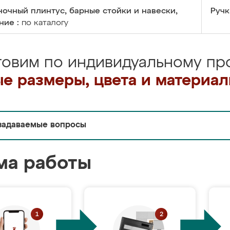
очный плинтус, барные стойки и навески,
Ручк
ние :
по каталогу
товим по индивидуальному про
е размеры, цвета и материа
задаваемые вопросы
ма работы