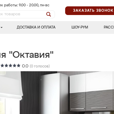
к работы: 9.00 - 20.00, пн-вс
ЗАКАЗАТЬ ЗВОНОК
ДОСТАВКА И ОПЛАТА
ШОУ-РУМ
РАСС
я "Октавия"
:
0.0
(
0
голосов)