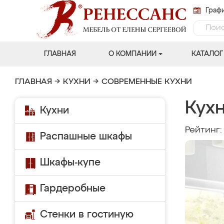
Графи
ГЛАВНАЯ
О КОМПАНИИ
КАТАЛОГ
ГЛАВНАЯ
→
КУХНИ
→
СОВРЕМЕННЫЕ КУХНИ
Кухн
Кухни
Рейтинг
Распашные шкафы
Шкафы-купе
Гардеробные
Стенки в гостиную