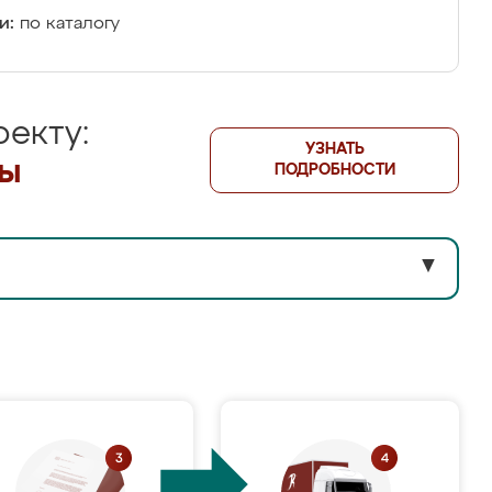
и:
по каталогу
екту:
УЗНАТЬ
лы
ПОДРОБНОСТИ
▼