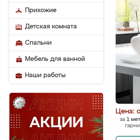
Прихожие
Детская комната
Спальни
Мебель для ванной
Наши работы
Цена: 
за
1 ме
гарни