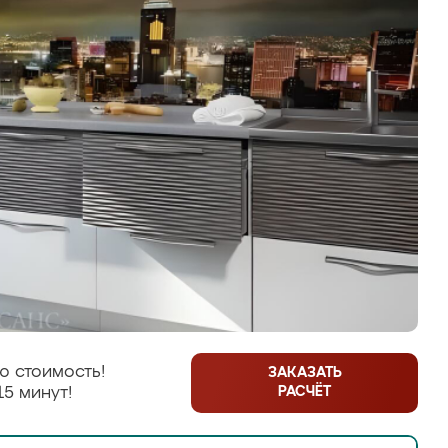
ю стоимость!
ЗАКАЗАТЬ
РАСЧЁТ
15 минут!