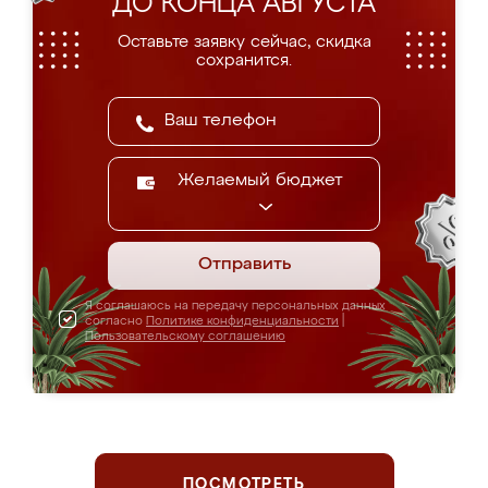
ДО КОНЦА АВГУСТА
Оставьте заявку сейчас, скидка
сохранится.
Желаемый бюджет
Отправить
Я соглашаюсь на передачу персональных данных
согласно
Политике конфиденциальности
|
Пользовательскому соглашению
ПОСМОТРЕТЬ