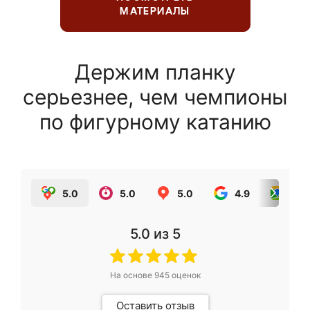
МАТЕРИАЛЫ
Держим планку
серьезнее, чем чемпионы
по фигурному катанию
5.0
5.0
5.0
4.9
5.0
5.0
из 5
На основе
945
оценок
Оставить отзыв