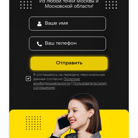
Из любой точки Москвы и
Московской области!
Отправить
Я соглашаюсь на передачу персональных
данных согласно
Политике
конфиденциальности
|
Пользовательскому
соглашению