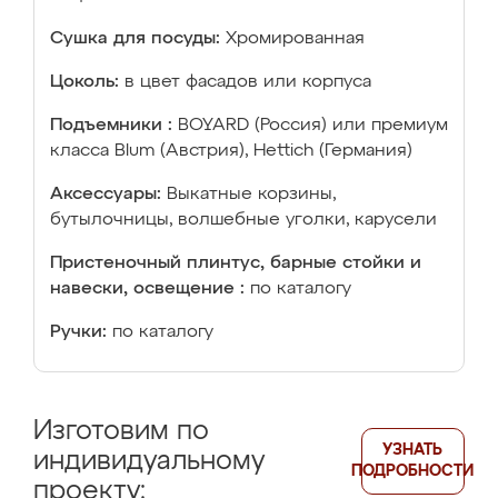
Сушка для посуды:
Хромированная
Цоколь:
в цвет фасадов или корпуса
Подъемники :
BOYARD (Россия) или премиум
класса Blum (Австрия), Hettich (Германия)
Аксессуары:
Выкатные корзины,
бутылочницы, волшебные уголки, карусели
Пристеночный плинтус, барные стойки и
навески, освещение :
по каталогу
Ручки:
по каталогу
Изготовим по
УЗНАТЬ
индивидуальному
ПОДРОБНОСТИ
проекту: