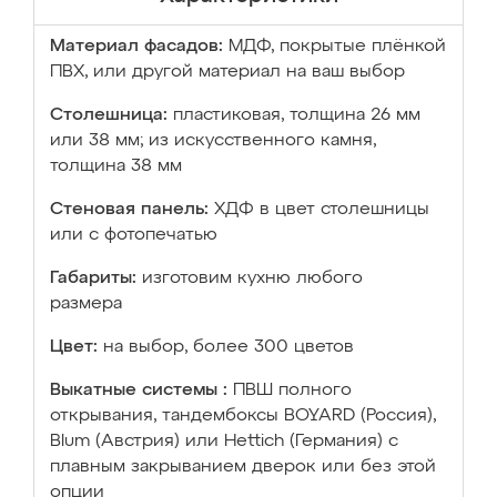
Материал фасадов:
МДФ, покрытые плёнкой
ПВХ, или другой материал на ваш выбор
Столешница:
пластиковая, толщина 26 мм
или 38 мм; из искусственного камня,
толщина 38 мм
Стеновая панель:
ХДФ в цвет столешницы
или с фотопечатью
Габариты:
изготовим кухню любого
размера
Цвет:
на выбор, более 300 цветов
Выкатные системы :
ПВШ полного
открывания, тандембоксы BOYARD (Россия),
Blum (Австрия) или Hettich (Германия) с
плавным закрыванием дверок или без этой
опции