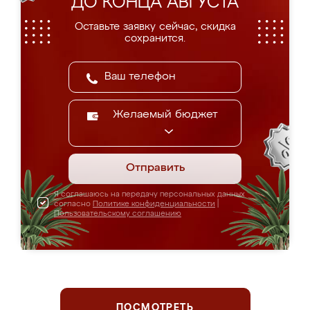
ДО КОНЦА АВГУСТА
Оставьте заявку сейчас, скидка
сохранится.
Желаемый бюджет
Отправить
Я соглашаюсь на передачу персональных данных
согласно
Политике конфиденциальности
|
Пользовательскому соглашению
ПОСМОТРЕТЬ