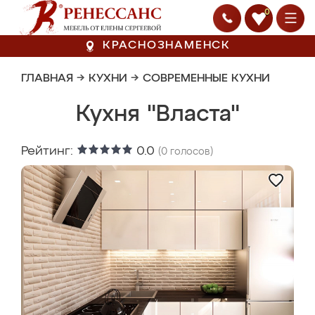
0
КРАСНОЗНАМЕНСК
ГЛАВНАЯ
→
КУХНИ
→
СОВРЕМЕННЫЕ КУХНИ
Кухня "Власта"
Рейтинг:
0.0
(
0
голосов)