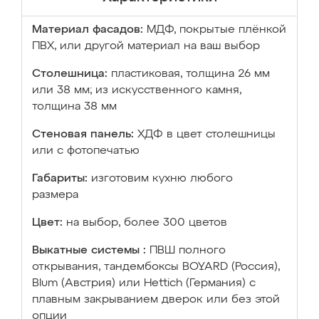
Материал фасадов:
МДФ, покрытые плёнкой
ПВХ, или другой материал на ваш выбор
Столешница:
пластиковая, толщина 26 мм
или 38 мм; из искусственного камня,
толщина 38 мм
Стеновая панель:
ХДФ в цвет столешницы
или с фотопечатью
Габариты:
изготовим кухню любого
размера
Цвет:
на выбор, более 300 цветов
Выкатные системы :
ПВШ полного
открывания, тандембоксы BOYARD (Россия),
Blum (Австрия) или Hettich (Германия) с
плавным закрыванием дверок или без этой
опции