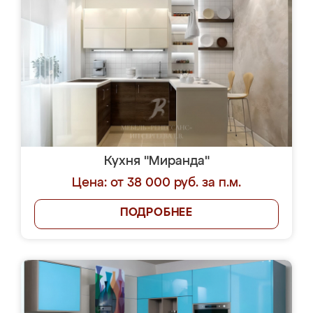
Кухня "Миранда"
Цена: от 38 000 руб. за п.м.
ПОДРОБНЕЕ