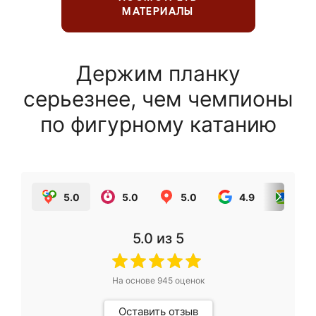
МАТЕРИАЛЫ
Держим планку
серьезнее, чем чемпионы
по фигурному катанию
5.0
5.0
5.0
4.9
5.0
5.0
из 5
На основе
945
оценок
Оставить отзыв