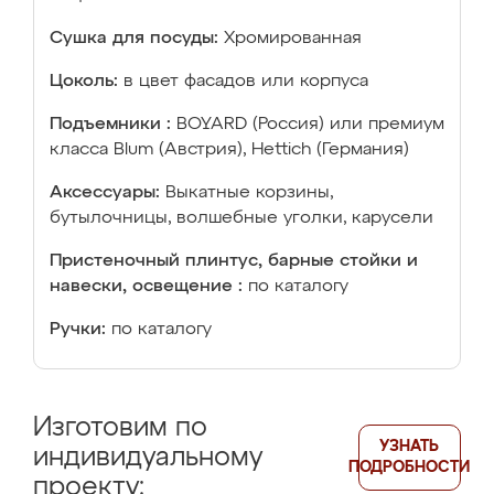
Сушка для посуды:
Хромированная
Цоколь:
в цвет фасадов или корпуса
Подъемники :
BOYARD (Россия) или премиум
класса Blum (Австрия), Hettich (Германия)
Аксессуары:
Выкатные корзины,
бутылочницы, волшебные уголки, карусели
Пристеночный плинтус, барные стойки и
навески, освещение :
по каталогу
Ручки:
по каталогу
Изготовим по
УЗНАТЬ
индивидуальному
ПОДРОБНОСТИ
проекту: