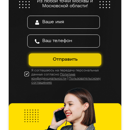
Из любой точки Москвы и
Московской области!
Отправить
Я соглашаюсь на передачу персональных
данных согласно
Политике
конфиденциальности
|
Пользовательскому
соглашению