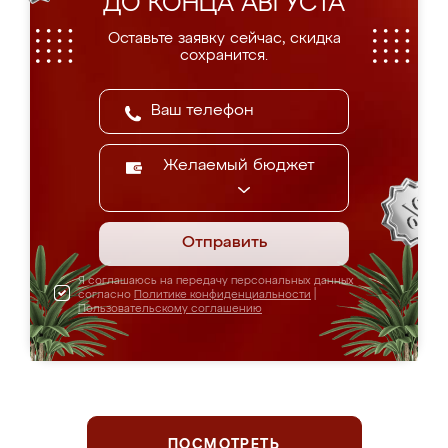
ДО КОНЦА АВГУСТА
Оставьте заявку сейчас, скидка
сохранится.
Желаемый бюджет
Отправить
Я соглашаюсь на передачу персональных данных
согласно
Политике конфиденциальности
|
Пользовательскому соглашению
ПОСМОТРЕТЬ