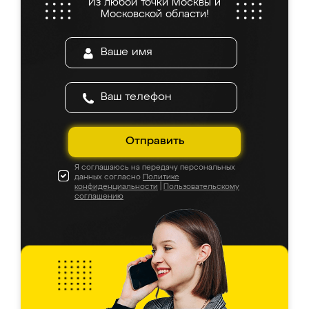
Из любой точки Москвы и
Московской области!
Отправить
Я соглашаюсь на передачу персональных
данных согласно
Политике
конфиденциальности
|
Пользовательскому
соглашению