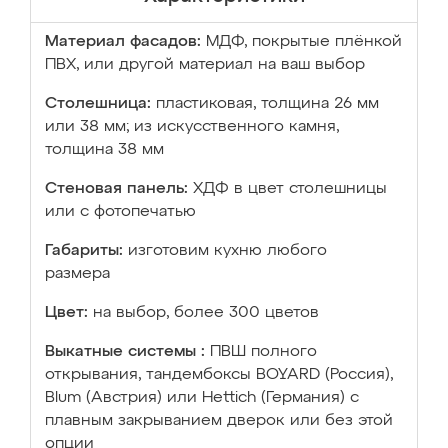
Материал фасадов:
МДФ, покрытые плёнкой
ПВХ, или другой материал на ваш выбор
Столешница:
пластиковая, толщина 26 мм
или 38 мм; из искусственного камня,
толщина 38 мм
Стеновая панель:
ХДФ в цвет столешницы
или с фотопечатью
Габариты:
изготовим кухню любого
размера
Цвет:
на выбор, более 300 цветов
Выкатные системы :
ПВШ полного
открывания, тандембоксы BOYARD (Россия),
Blum (Австрия) или Hettich (Германия) с
плавным закрыванием дверок или без этой
опции