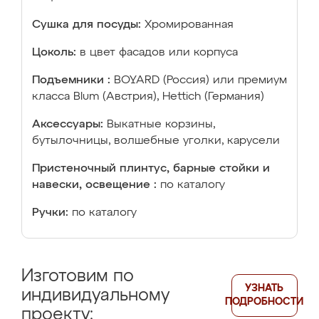
Сушка для посуды:
Хромированная
Цоколь:
в цвет фасадов или корпуса
Подъемники :
BOYARD (Россия) или премиум
класса Blum (Австрия), Hettich (Германия)
Аксессуары:
Выкатные корзины,
бутылочницы, волшебные уголки, карусели
Пристеночный плинтус, барные стойки и
навески, освещение :
по каталогу
Ручки:
по каталогу
Изготовим по
УЗНАТЬ
индивидуальному
ПОДРОБНОСТИ
проекту: