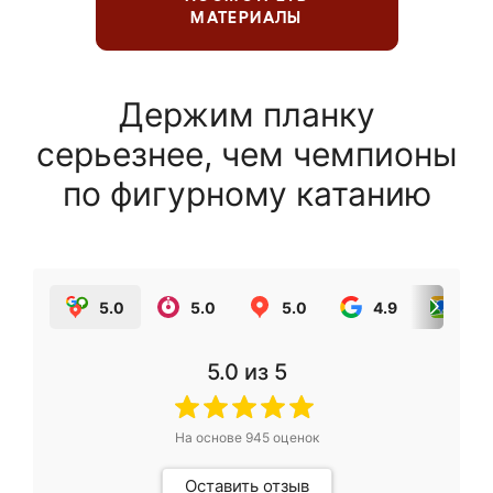
МАТЕРИАЛЫ
Держим планку
серьезнее, чем чемпионы
по фигурному катанию
5.0
5.0
5.0
4.9
5.0
5.0
из 5
На основе
945
оценок
Оставить отзыв