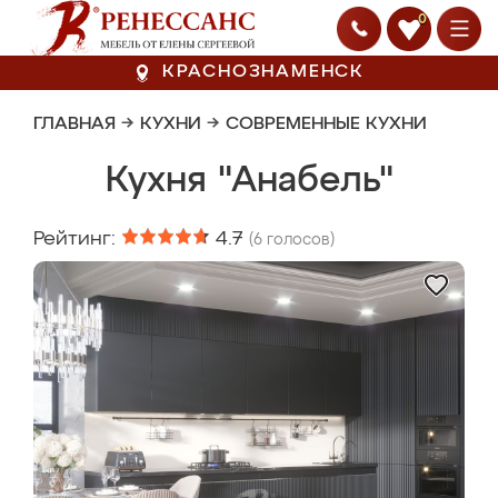
0
КРАСНОЗНАМЕНСК
ГЛАВНАЯ
→
КУХНИ
→
СОВРЕМЕННЫЕ КУХНИ
Кухня "Анабель"
Рейтинг:
4.7
(
6
голосов)