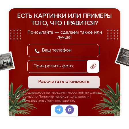
ЕСТЬ КАРТИНКИ ИЛИ ПРИМЕРЫ
ТОГО, ЧТО НРАВИТСЯ?
Присылайте — сделаем также или
лучше!
Прикрепить фото
Рассчитать стоимость
Я соглашаюсь на передачу персональных данных
согласно
Политике конфиденциальности
|
Пользовательскому соглашению