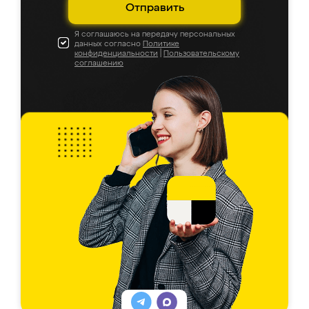
Отправить
Я соглашаюсь на передачу персональных
данных согласно
Политике
конфиденциальности
|
Пользовательскому
соглашению