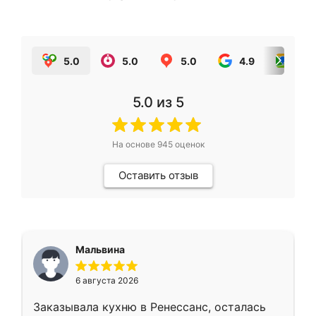
5.0
5.0
5.0
4.9
5.0
5.0
из 5
На основе
945
оценок
Оставить отзыв
Мальвина
6 августа 2026
Заказывала кухню в Ренессанс, осталась