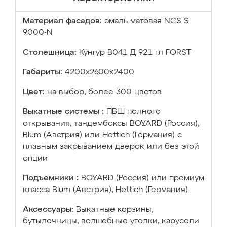
Материал фасадов:
эмаль матовая NCS S
9000-N
Столешница:
Кунгур В041 Д 921 гл FORST
Габариты:
4200х2600х2400
Цвет:
на выбор, более 300 цветов
Выкатные системы :
ПВШ полного
открывания, тандембоксы BOYARD (Россия),
Blum (Австрия) или Hettich (Германия) с
плавным закрыванием дверок или без этой
опции
Подъемники :
BOYARD (Россия) или премиум
класса Blum (Австрия), Hettich (Германия)
Аксессуары:
Выкатные корзины,
бутылочницы, волшебные уголки, карусели