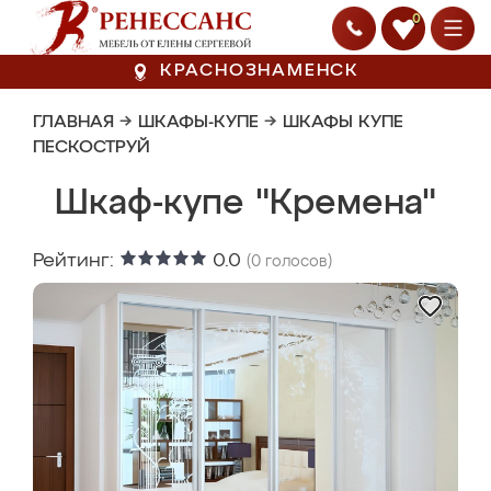
0
КРАСНОЗНАМЕНСК
ГЛАВНАЯ
→
ШКАФЫ-КУПЕ
→
ШКАФЫ КУПЕ
ПЕСКОСТРУЙ
Шкаф-купе "Кремена"
Рейтинг:
0.0
(
0
голосов)