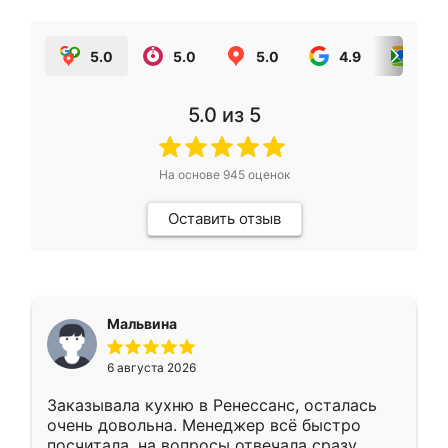
5.0
5.0
5.0
4.9
5.0
5.0
из 5
На основе
945
оценок
Оставить отзыв
Мальвина
6 августа 2026
Заказывала кухню в Ренессанс, осталась
очень довольна. Менеджер всё быстро
посчитала, на вопросы отвечала сразу.