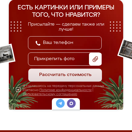
ЕСТЬ КАРТИНКИ ИЛИ ПРИМЕРЫ
ТОГО, ЧТО НРАВИТСЯ?
Присылайте — сделаем также или
лучше!
Прикрепить фото
Рассчитать стоимость
Я соглашаюсь на передачу персональных данных
согласно
Политике конфиденциальности
|
Пользовательскому соглашению