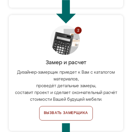
Замер и расчет
Дизайнер-замерщик приедет к Вам с каталогом
материалов,
проведёт детальные замеры,
составит проект и сделает окончательный расчёт
стоимости Вашей будущей мебели.
ВЫЗВАТЬ ЗАМЕРЩИКА