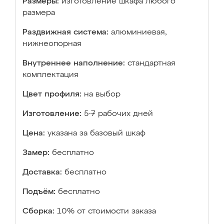
Размеры:
изготовление шкафа любого
размера
Раздвижная система:
алюминиевая,
нижнеопорная
Внутреннее наполнение:
стандартная
комплектация
Цвет профиля:
на выбор
Изготовление:
5-7 рабочих дней
Цена:
указана за базовый шкаф
Замер:
бесплатно
Доставка:
бесплатно
Подъём:
бесплатно
Сборка:
10% от стоимости заказа