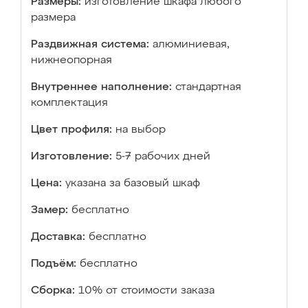
Размеры:
изготовление шкафа любого
размера
Раздвижная система:
алюминиевая,
нижнеопорная
Внутреннее наполнение:
стандартная
комплектация
Цвет профиля:
на выбор
Изготовление:
5-7 рабочих дней
Цена:
указана за базовый шкаф
Замер:
бесплатно
Доставка:
бесплатно
Подъём:
бесплатно
Сборка:
10% от стоимости заказа