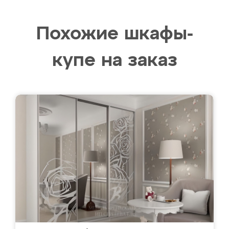
Похожие шкафы-
купе на заказ