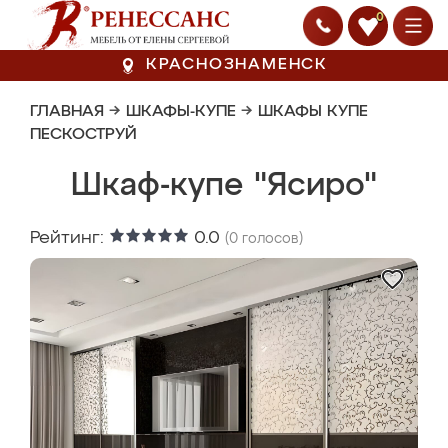
0
КРАСНОЗНАМЕНСК
ГЛАВНАЯ
→
ШКАФЫ-КУПЕ
→
ШКАФЫ КУПЕ
ПЕСКОСТРУЙ
Шкаф-купе "Ясиро"
Рейтинг:
0.0
(
0
голосов)