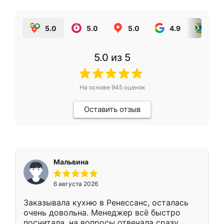
5.0
5.0
5.0
4.9
5.0
5.0
из 5
На основе
945
оценок
Оставить отзыв
Мальвина
6 августа 2026
Заказывала кухню в Ренессанс, осталась
очень довольна. Менеджер всё быстро
посчитала, на вопросы отвечала сразу.