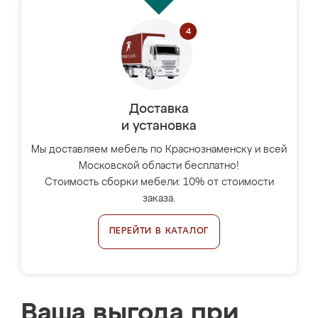
Доставка
и установка
Мы доставляем мебель по Краснознаменску и всей
Московской области бесплатно!
Стоимость сборки мебели: 10% от стоимости
заказа.
ПЕРЕЙТИ В КАТАЛОГ
Ваша выгода при