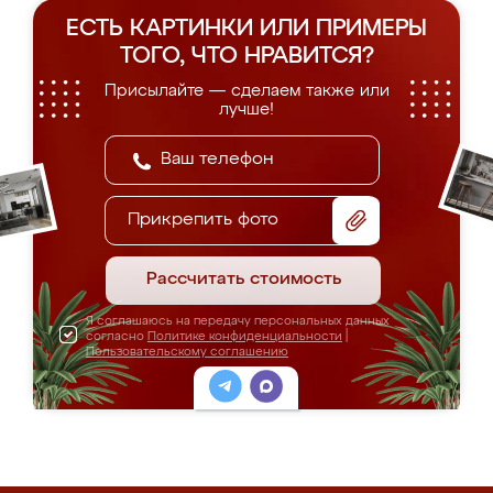
ЕСТЬ КАРТИНКИ ИЛИ ПРИМЕРЫ
ТОГО, ЧТО НРАВИТСЯ?
Присылайте — сделаем также или
лучше!
Прикрепить фото
Рассчитать стоимость
Я соглашаюсь на передачу персональных данных
согласно
Политике конфиденциальности
|
Пользовательскому соглашению