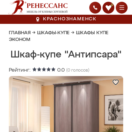
0
КРАСНОЗНАМЕНСК
ГЛАВНАЯ
→
ШКАФЫ-КУПЕ
→
ШКАФЫ КУПЕ
ЭКОНОМ
Шкаф-купе "Антипсара"
Рейтинг:
0.0
(
0
голосов)