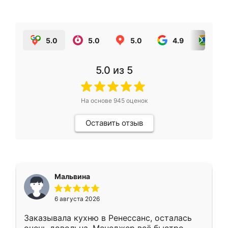
5.0
5.0
5.0
4.9
5.0
5.0
из 5
На основе
945
оценок
Оставить отзыв
Мальвина
6 августа 2026
Заказывала кухню в Ренессанс, осталась