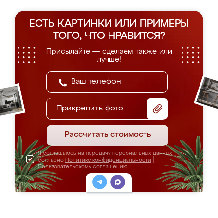
ЕСТЬ КАРТИНКИ ИЛИ ПРИМЕРЫ
ТОГО, ЧТО НРАВИТСЯ?
Присылайте — сделаем также или
лучше!
Прикрепить фото
Рассчитать стоимость
Я соглашаюсь на передачу персональных данных
согласно
Политике конфиденциальности
|
Пользовательскому соглашению