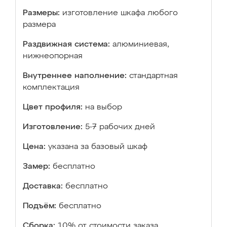
Размеры:
изготовление шкафа любого
размера
Раздвижная система:
алюминиевая,
нижнеопорная
Внутреннее наполнение:
стандартная
комплектация
Цвет профиля:
на выбор
Изготовление:
5-7 рабочих дней
Цена:
указана за базовый шкаф
Замер:
бесплатно
Доставка:
бесплатно
Подъём:
бесплатно
Сборка:
10% от стоимости заказа