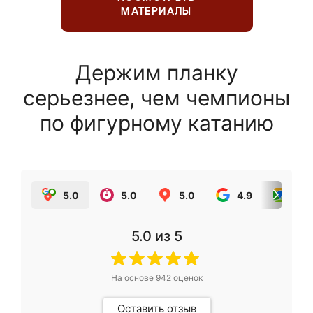
МАТЕРИАЛЫ
Держим планку
серьезнее, чем чемпионы
по фигурному катанию
5.0
5.0
5.0
4.9
5.0
5.0
из 5
На основе
942
оценок
Оставить отзыв