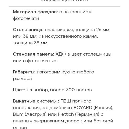
Материал фасадов:
с нанесением
фотопечати
Столешница:
пластиковая, толщина 26 мм
или 38 мм; из искусственного камня,
толщина 38 мм
Стеновая панель:
ХДФ в цвет столешницы
или с фотопечатью
Габариты:
изготовим кухню любого
размера
Цвет:
на выбор, более 300 цветов
Выкатные системы :
ПВШ полного
открывания, тандембоксы BOYARD (Россия),
Blum (Австрия) или Hettich (Германия) с
плавным закрыванием дверок или без этой
опции