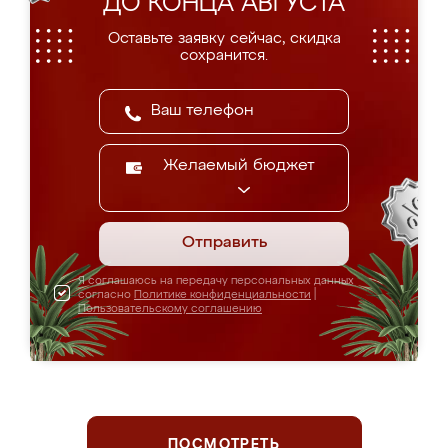
ДО КОНЦА АВГУСТА
Оставьте заявку сейчас, скидка
сохранится.
Желаемый бюджет
Отправить
Я соглашаюсь на передачу персональных данных
согласно
Политике конфиденциальности
|
Пользовательскому соглашению
ПОСМОТРЕТЬ