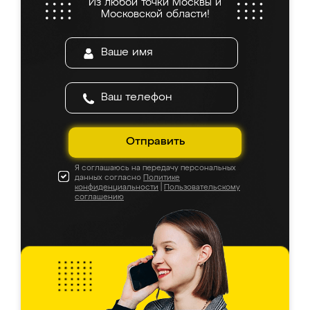
Из любой точки Москвы и
Московской области!
Отправить
Я соглашаюсь на передачу персональных
данных согласно
Политике
конфиденциальности
|
Пользовательскому
соглашению