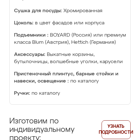
Сушка для посуды:
Хромированная
Цоколь:
в цвет фасадов или корпуса
Подъемники :
BOYARD (Россия) или премиум
класса Blum (Австрия), Hettich (Германия)
Аксессуары:
Выкатные корзины,
бутылочницы, волшебные уголки, карусели
Пристеночный плинтус, барные стойки и
навески, освещение :
по каталогу
Ручки:
по каталогу
Изготовим по
УЗНАТЬ
индивидуальному
ПОДРОБНОСТИ
проекту: