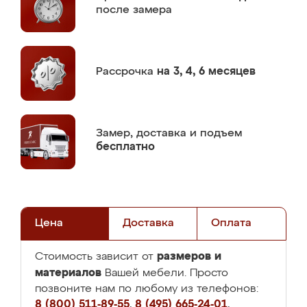
после замера
Рассрочка
на 3, 4, 6 месяцев
Замер,
доставка и подъем
бесплатно
Цена
Доставка
Оплата
размеров и
Стоимость зависит от
материалов
Вашей мебели. Просто
позвоните нам по любому из телефонов:
8 (800) 511-89-55
,
8 (495) 665-24-01
,