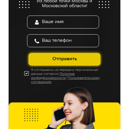
Из любой точки Москвы и
Московской области!
Отправить
Я соглашаюсь на передачу персональных
данных согласно
Политике
конфиденциальности
|
Пользовательскому
соглашению