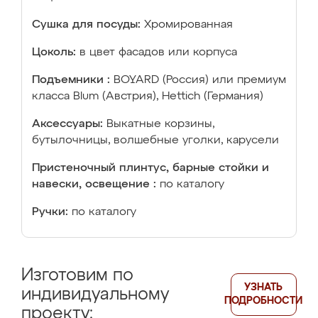
Сушка для посуды:
Хромированная
Цоколь:
в цвет фасадов или корпуса
Подъемники :
BOYARD (Россия) или премиум
класса Blum (Австрия), Hettich (Германия)
Аксессуары:
Выкатные корзины,
бутылочницы, волшебные уголки, карусели
Пристеночный плинтус, барные стойки и
навески, освещение :
по каталогу
Ручки:
по каталогу
Изготовим по
УЗНАТЬ
индивидуальному
ПОДРОБНОСТИ
проекту: