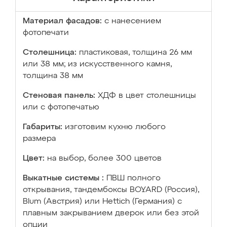
Материал фасадов:
с нанесением
фотопечати
Столешница:
пластиковая, толщина 26 мм
или 38 мм; из искусственного камня,
толщина 38 мм
Стеновая панель:
ХДФ в цвет столешницы
или с фотопечатью
Габариты:
изготовим кухню любого
размера
Цвет:
на выбор, более 300 цветов
Выкатные системы :
ПВШ полного
открывания, тандембоксы BOYARD (Россия),
Blum (Австрия) или Hettich (Германия) с
плавным закрыванием дверок или без этой
опции