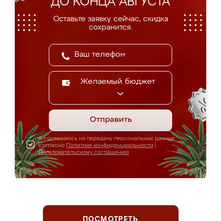
ДО КОНЦА АВГУСТА
Оставьте заявку сейчас, скидка
сохранится.
Желаемый бюджет
Отправить
Я соглашаюсь на передачу персональных данных
согласно
Политике конфиденциальности
|
Пользовательскому соглашению
ПОСМОТРЕТЬ