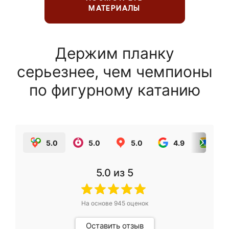
МАТЕРИАЛЫ
Держим планку
серьезнее, чем чемпионы
по фигурному катанию
5.0
5.0
5.0
4.9
5.0
5.0
из 5
На основе
945
оценок
Оставить отзыв