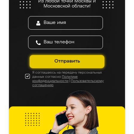
Из любой точки Москвы и
Московской области!
Отправить
Я соглашаюсь на передачу персональных
данных согласно
Политике
конфиденциальности
|
Пользовательскому
соглашению