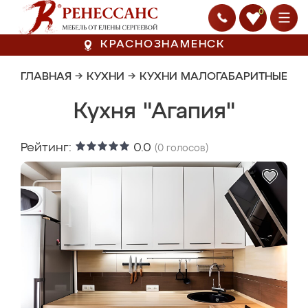
0
КРАСНОЗНАМЕНСК
ГЛАВНАЯ
→
КУХНИ
→
КУХНИ МАЛОГАБАРИТНЫЕ
Кухня "Агапия"
Рейтинг:
0.0
(
0
голосов)