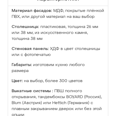
Материал фасадов:
МДФ, покрытые плёнкой
ПВХ, или другой материал на ваш выбор
Столешница:
пластиковая, толщина 26 мм
или 38 мм; из искусственного камня,
толщина 38 мм
Стеновая панель:
ХДФ в цвет столешницы
или с фотопечатью
Габариты:
изготовим кухню любого
размера
Цвет:
на выбор, более 300 цветов
Выкатные системы :
ПВШ полного
открывания, тандембоксы BOYARD (Россия),
Blum (Австрия) или Hettich (Германия) с
плавным закрыванием дверок или без этой
опции