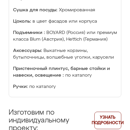
Сушка для посуды:
Хромированная
Цоколь:
в цвет фасадов или корпуса
Подъемники :
BOYARD (Россия) или премиум
класса Blum (Австрия), Hettich (Германия)
Аксессуары:
Выкатные корзины,
бутылочницы, волшебные уголки, карусели
Пристеночный плинтус, барные стойки и
навески, освещение :
по каталогу
Ручки:
по каталогу
Изготовим по
УЗНАТЬ
индивидуальному
ПОДРОБНОСТИ
проекту: