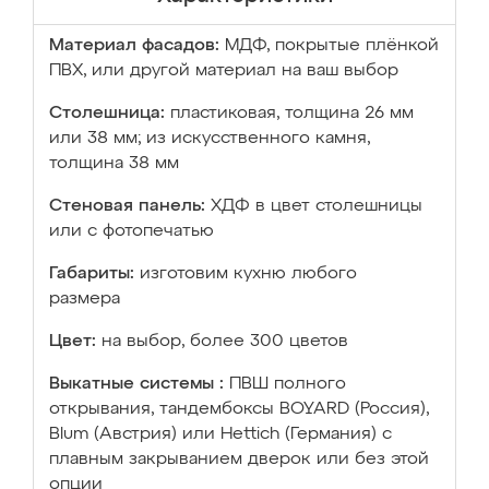
Материал фасадов:
МДФ, покрытые плёнкой
ПВХ, или другой материал на ваш выбор
Столешница:
пластиковая, толщина 26 мм
или 38 мм; из искусственного камня,
толщина 38 мм
Стеновая панель:
ХДФ в цвет столешницы
или с фотопечатью
Габариты:
изготовим кухню любого
размера
Цвет:
на выбор, более 300 цветов
Выкатные системы :
ПВШ полного
открывания, тандембоксы BOYARD (Россия),
Blum (Австрия) или Hettich (Германия) с
плавным закрыванием дверок или без этой
опции