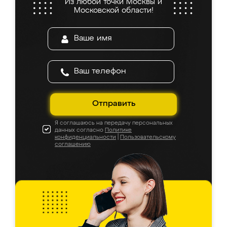
Из любой точки Москвы и
Московской области!
Отправить
Я соглашаюсь на передачу персональных
данных согласно
Политике
конфиденциальности
|
Пользовательскому
соглашению