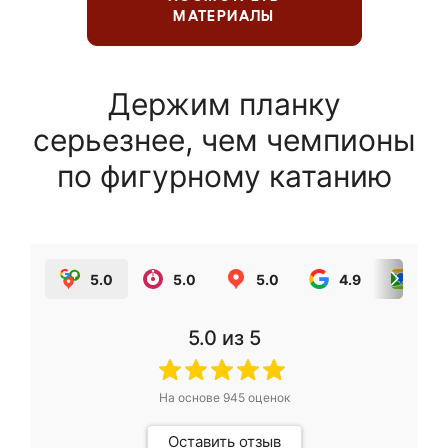
МАТЕРИАЛЫ
Держим планку
серьезнее, чем чемпионы
по фигурному катанию
5.0
5.0
5.0
4.9
5.0
5.0
из 5
На основе
945
оценок
Оставить отзыв