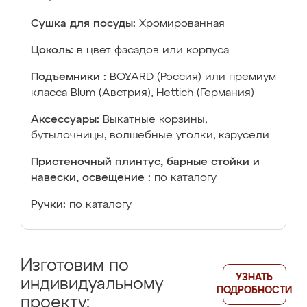
Сушка для посуды:
Хромированная
Цоколь:
в цвет фасадов или корпуса
Подъемники :
BOYARD (Россия) или премиум
класса Blum (Австрия), Hettich (Германия)
Аксессуары:
Выкатные корзины,
бутылочницы, волшебные уголки, карусели
Пристеночный плинтус, барные стойки и
навески, освещение :
по каталогу
Ручки:
по каталогу
Изготовим по
УЗНАТЬ
индивидуальному
ПОДРОБНОСТИ
проекту: