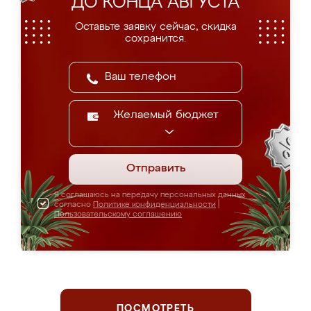
ДО КОНЦА АВГУСТА
Оставьте заявку сейчас, скидка
сохранится.
Желаемый бюджет
Отправить
Я соглашаюсь на передачу персональных данных
согласно
Политике конфиденциальности
|
Пользовательскому соглашению
ПОСМОТРЕТЬ