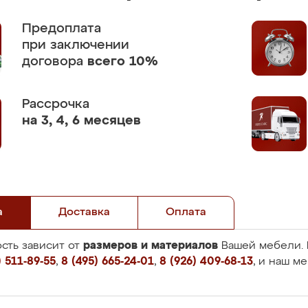
Предоплата
при заключении
договора
всего 10%
Рассрочка
на 3, 4, 6 месяцев
а
Доставка
Оплата
размеров и материалов
сть зависит от
Вашей мебели. 
 511-89-55
,
8 (495) 665-24-01
,
8 (926) 409-68-13
, и наш м