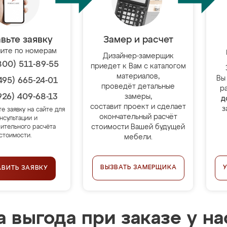
вьте заявку
Замер и расчет
ите по номерам
Дизайнер-замерщик
800) 511-89-55
приедет к Вам с каталогом
материалов,
Вы
495) 665-24-01
проведёт детальные
р
926) 409-68-13
замеры,
д
составит проект и сделает
з
те заявку на сайте для
окончательный расчёт
нсультации и
стоимости Вашей будущей
ительного расчёта
стоимости.
мебели.
ВЫЗВАТЬ ЗАМЕРЩИКА
АВИТЬ ЗАЯВКУ
 выгода при заказе у на