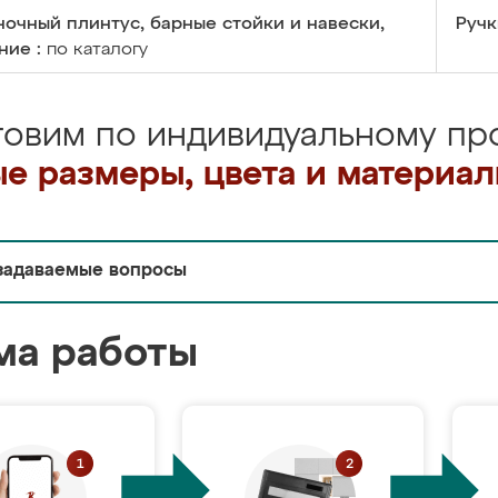
очный плинтус, барные стойки и навески,
Ручк
ние :
по каталогу
товим по индивидуальному про
е размеры, цвета и материа
задаваемые вопросы
ма работы