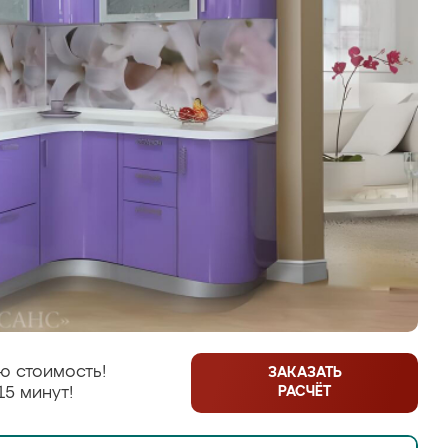
ю стоимость!
ЗАКАЗАТЬ
РАСЧЁТ
15 минут!