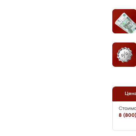
Цен
Стоимо
8 (800)