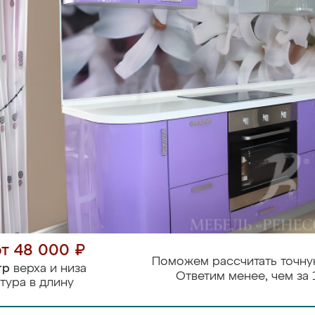
от 48 000 ₽
Поможем рассчитать точну
тр
верха и низа
Ответим менее, чем за 
тура в длину