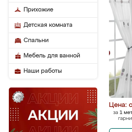
Прихожие
Детская комната
Спальни
Мебель для ванной
Наши работы
Цена: 
за
1 ме
гарни