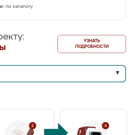
и:
по каталогу
екту:
УЗНАТЬ
лы
ПОДРОБНОСТИ
▼