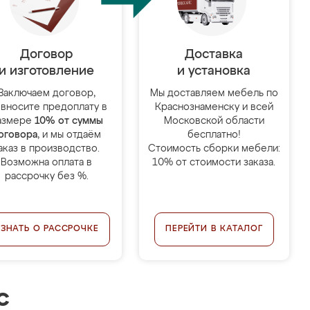
Договор
Доставка
и изготовление
и установка
Заключаем договор,
Мы доставляем мебель по
 вносите предоплату в
Краснознаменску и всей
азмере
10% от суммы
Московской области
оговора
, и мы отдаём
бесплатно!
аказ в производство.
Стоимость сборки мебели:
Возможна оплата в
10% от стоимости заказа.
рассрочку без %.
УЗНАТЬ О РАССРОЧКЕ
ПЕРЕЙТИ В КАТАЛОГ
с