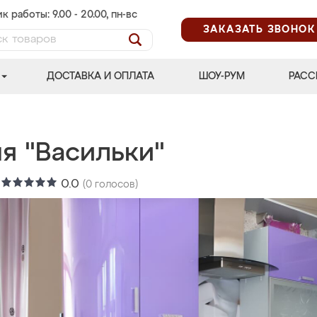
к работы: 9.00 - 20.00, пн-вс
ЗАКАЗАТЬ ЗВОНОК
ДОСТАВКА И ОПЛАТА
ШОУ-РУМ
РАСС
я "Васильки"
:
0.0
(
0
голосов)