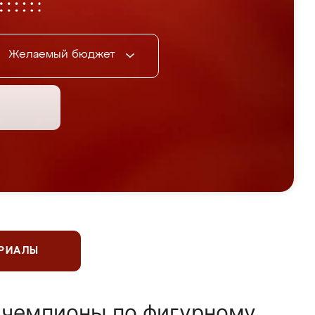
Желаемый бюджет
ЕРИАЛЫ
 чемпионы по фигурному