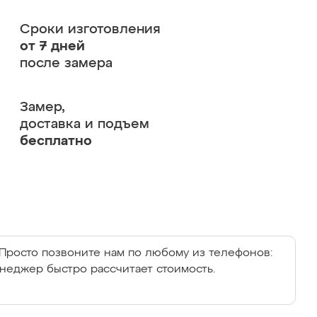
Сроки изготовления
от 7 дней
после замера
Замер,
доставка и подъем
бесплатно
Просто позвоните нам по любому из телефонов:
енеджер быстро рассчитает стоимость.