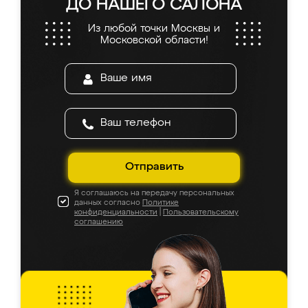
ДО НАШЕГО САЛОНА
Из любой точки Москвы и
Московской области!
Отправить
Я соглашаюсь на передачу персональных
данных согласно
Политике
конфиденциальности
|
Пользовательскому
соглашению