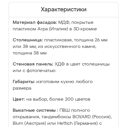
Характеристики
Материал фасадов:
МДФ, покрытые
пластиком Arpa (Италия) в 3D-кромке
Столешница:
пластиковая, толщина 26 мм
или 38 мм; из искусственного камня,
толщина 38 мм
Стеновая панель:
ХДФ в цвет столешницы
или с фотопечатью
Габариты:
изготовим кухню любого
размера
Цвет:
на выбор, более 200 цветов
Выкатные системы :
ПВШ полного
открывания, тандембоксы BOYARD (Россия),
Blum (Австрия) или Hettich (Германия) с