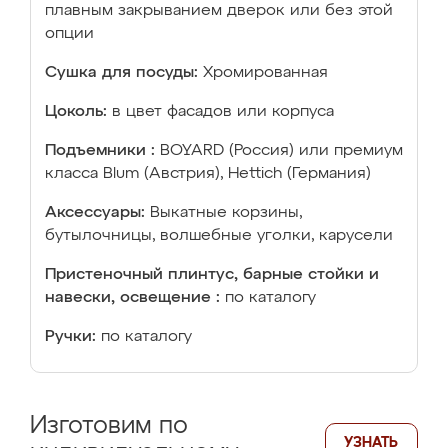
плавным закрыванием дверок или без этой
опции
Сушка для посуды:
Хромированная
Цоколь:
в цвет фасадов или корпуса
Подъемники :
BOYARD (Россия) или премиум
класса Blum (Австрия), Hettich (Германия)
Аксессуары:
Выкатные корзины,
бутылочницы, волшебные уголки, карусели
Пристеночный плинтус, барные стойки и
навески, освещение :
по каталогу
Ручки:
по каталогу
Изготовим по
УЗНАТЬ