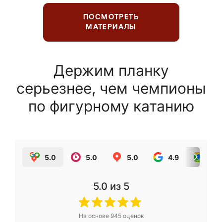
ПОСМОТРЕТЬ
МАТЕРИАЛЫ
Держим планку
серьезнее, чем чемпионы
по фигурному катанию
5.0
5.0
5.0
4.9
5.0
5.0
из 5
На основе
945
оценок