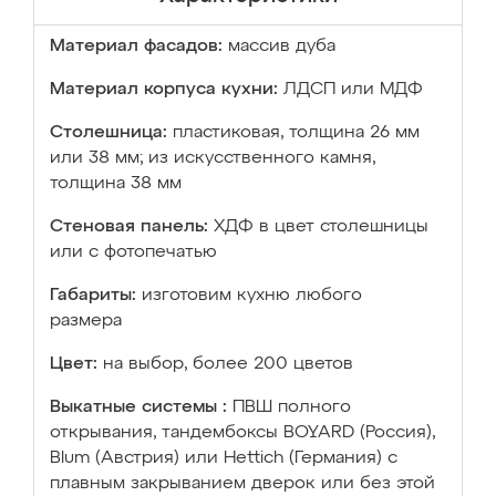
Материал фасадов:
массив дуба
Материал корпуса кухни:
ЛДСП или МДФ
Столешница:
пластиковая, толщина 26 мм
или 38 мм; из искусственного камня,
толщина 38 мм
Стеновая панель:
ХДФ в цвет столешницы
или с фотопечатью
Габариты:
изготовим кухню любого
размера
Цвет:
на выбор, более 200 цветов
Выкатные системы :
ПВШ полного
открывания, тандембоксы BOYARD (Россия),
Blum (Австрия) или Hettich (Германия) с
плавным закрыванием дверок или без этой