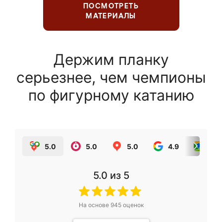
ПОСМОТРЕТЬ
МАТЕРИАЛЫ
Держим планку
серьезнее, чем чемпионы
по фигурному катанию
5.0
5.0
5.0
4.9
5.0
5.0
из 5
На основе
945
оценок