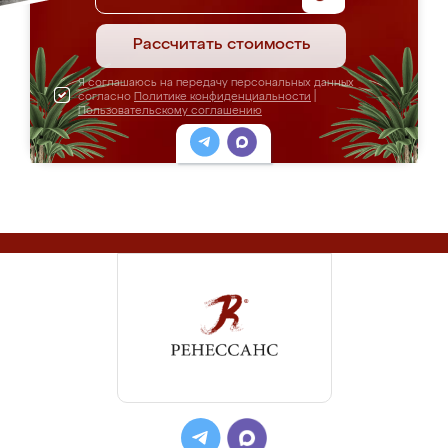
Рассчитать стоимость
Я соглашаюсь на передачу персональных данных
согласно
Политике конфиденциальности
|
Пользовательскому соглашению