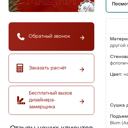
Посмот
Обратный звонок
Матери
другой 
Стенова
фотопе
Заказать расчёт
Цвет:
н
Бесплатный вызов
дизайнера-
Сушка д
замерщика
Подъем
Blum (А