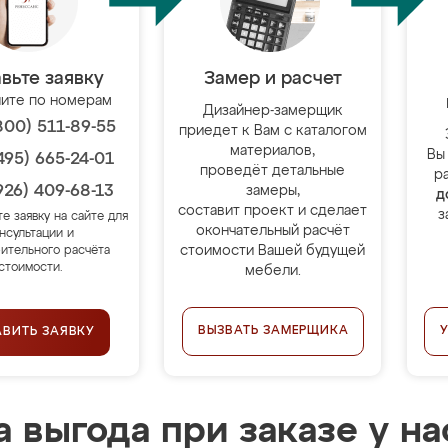
вьте заявку
Замер и расчет
ите по номерам
Дизайнер-замерщик
800) 511-89-55
приедет к Вам с каталогом
материалов,
Вы
495) 665-24-01
проведёт детальные
р
926) 409-68-13
замеры,
д
составит проект и сделает
з
те заявку на сайте для
окончательный расчёт
нсультации и
стоимости Вашей будущей
ительного расчёта
стоимости.
мебели.
ВЫЗВАТЬ ЗАМЕРЩИКА
АВИТЬ ЗАЯВКУ
 выгода при заказе у на