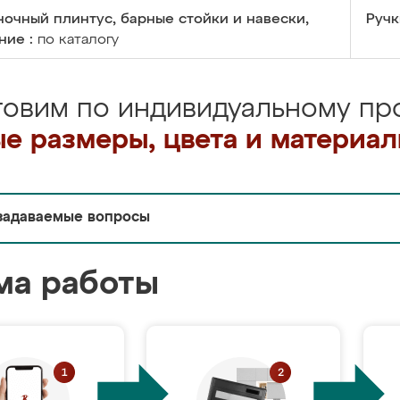
очный плинтус, барные стойки и навески,
Ручк
ние :
по каталогу
товим по индивидуальному про
е размеры, цвета и материа
задаваемые вопросы
ма работы