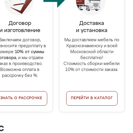
Договор
Доставка
и изготовление
и установка
Заключаем договор,
Мы доставляем мебель по
 вносите предоплату в
Краснознаменску и всей
азмере
10% от суммы
Московской области
оговора
, и мы отдаём
бесплатно!
аказ в производство.
Стоимость сборки мебели:
Возможна оплата в
10% от стоимости заказа.
рассрочку без %.
УЗНАТЬ О РАССРОЧКЕ
ПЕРЕЙТИ В КАТАЛОГ
с