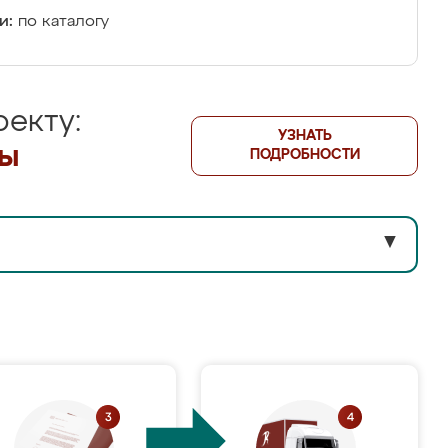
и:
по каталогу
екту:
УЗНАТЬ
лы
ПОДРОБНОСТИ
▼