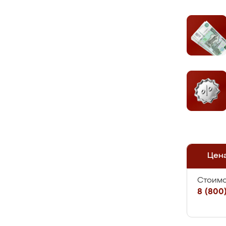
Цен
Стоимо
8 (800)