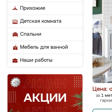
Прихожие
Детская комната
Спальни
Мебель для ванной
Наши работы
Цена: 
за
1 ме
гарни