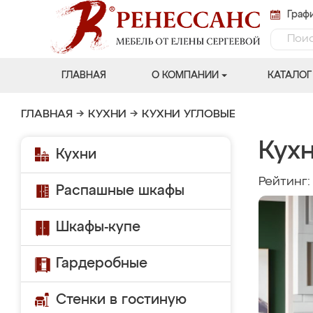
Графи
ГЛАВНАЯ
О КОМПАНИИ
КАТАЛОГ
ГЛАВНАЯ
→
КУХНИ
→
КУХНИ УГЛОВЫЕ
Кухн
Кухни
Рейтинг
Распашные шкафы
Шкафы-купе
Гардеробные
Стенки в гостиную