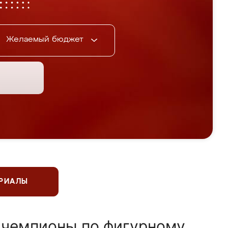
Желаемый бюджет
ЕРИАЛЫ
 чемпионы по фигурному