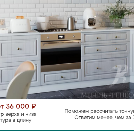
от 36 000 ₽
Поможем рассчитать точну
тр
верха и низа
Ответим менее, чем за 
тура в длину