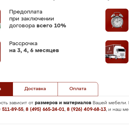
Предоплата
при заключении
договора
всего 10%
Рассрочка
на 3, 4, 6 месяцев
а
Доставка
Оплата
размеров и материалов
сть зависит от
Вашей мебели. 
 511-89-55
,
8 (495) 665-24-01
,
8 (926) 409-68-13
, и наш м