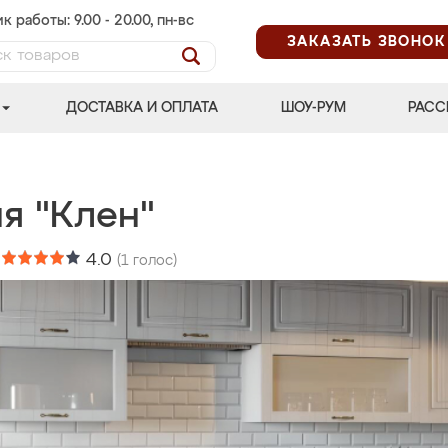
к работы: 9.00 - 20.00, пн-вс
ЗАКАЗАТЬ ЗВОНОК
ДОСТАВКА И ОПЛАТА
ШОУ-РУМ
РАСС
я "Клен"
:
4.0
(
1
голос)