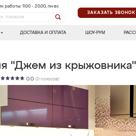
к работы: 9.00 - 20.00, пн-вс
ЗАКАЗАТЬ ЗВОНОК
ДОСТАВКА И ОПЛАТА
ШОУ-РУМ
РАСС
ня "Джем из крыжовника
:
0.0
(
0
голосов)