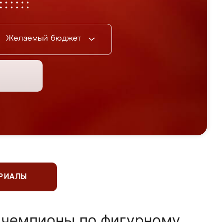
Желаемый бюджет
ЕРИАЛЫ
 чемпионы по фигурному