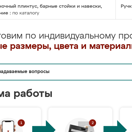
очный плинтус, барные стойки и навески,
Ручк
ние :
по каталогу
товим по индивидуальному про
е размеры, цвета и материа
задаваемые вопросы
ма работы