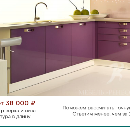
от 38 000 ₽
Поможем рассчитать точну
тр
верха и низа
Ответим менее, чем за 
тура в длину