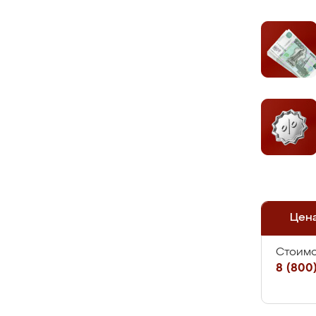
Цен
Стоимо
8 (800)