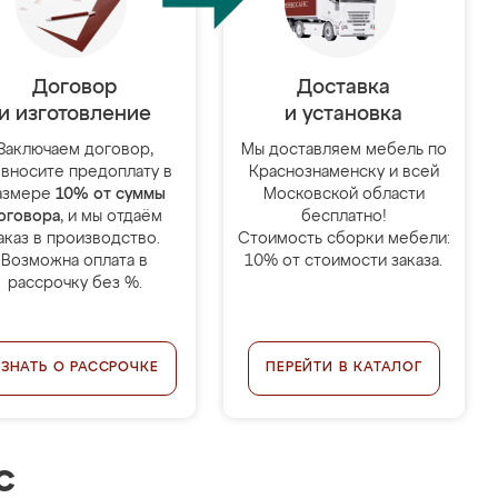
Договор
Доставка
и изготовление
и установка
Заключаем договор,
Мы доставляем мебель по
 вносите предоплату в
Краснознаменску и всей
азмере
10% от суммы
Московской области
оговора
, и мы отдаём
бесплатно!
аказ в производство.
Стоимость сборки мебели:
Возможна оплата в
10% от стоимости заказа.
рассрочку без %.
УЗНАТЬ О РАССРОЧКЕ
ПЕРЕЙТИ В КАТАЛОГ
с