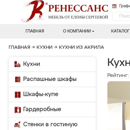
Графи
ГЛАВНАЯ
О КОМПАНИИ
КАТАЛОГ
ГЛАВНАЯ
→
КУХНИ
→
КУХНИ ИЗ АКРИЛА
Кух
Кухни
Рейтинг
Распашные шкафы
Шкафы-купе
Гардеробные
Стенки в гостиную