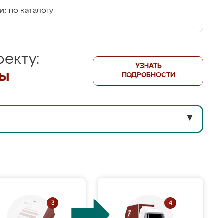
и:
по каталогу
екту:
УЗНАТЬ
лы
ПОДРОБНОСТИ
▼