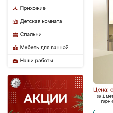
Прихожие
Детская комната
Спальни
Мебель для ванной
Наши работы
Цена: 
за
1 ме
гарни