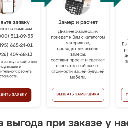
вьте заявку
Замер и расчет
ите по номерам
Дизайнер-замерщик
800) 511-89-55
приедет к Вам с каталогом
материалов,
Вы
495) 665-24-01
проведёт детальные
р
926) 409-68-13
замеры,
д
составит проект и сделает
з
те заявку на сайте для
окончательный расчёт
нсультации и
стоимости Вашей будущей
ительного расчёта
стоимости.
мебели.
ВЫЗВАТЬ ЗАМЕРЩИКА
АВИТЬ ЗАЯВКУ
 выгода при заказе у на