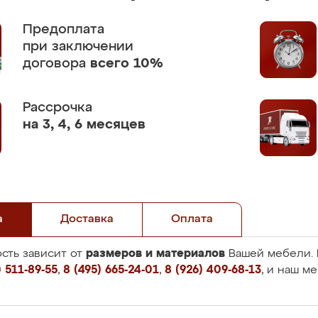
Предоплата
при заключении
договора
всего 10%
Рассрочка
на 3, 4, 6 месяцев
а
Доставка
Оплата
размеров и материалов
сть зависит от
Вашей мебели. 
 511-89-55
,
8 (495) 665-24-01
,
8 (926) 409-68-13
, и наш м