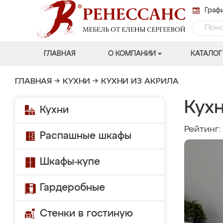
Графи
ГЛАВНАЯ
О КОМПАНИИ
КАТАЛОГ
ГЛАВНАЯ
→
КУХНИ
→
КУХНИ ИЗ АКРИЛА
Кухн
Кухни
Рейтинг
Распашные шкафы
Шкафы-купе
Гардеробные
Стенки в гостиную