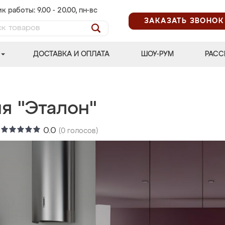
к работы: 9.00 - 20.00, пн-вс
ЗАКАЗАТЬ ЗВОНОК
ДОСТАВКА И ОПЛАТА
ШОУ-РУМ
РАСС
я "Эталон"
:
0.0
(
0
голосов)