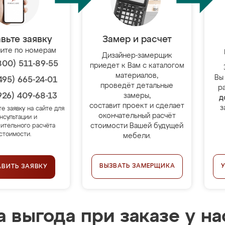
вьте заявку
Замер и расчет
ите по номерам
Дизайнер-замерщик
800) 511-89-55
приедет к Вам с каталогом
материалов,
Вы
495) 665-24-01
проведёт детальные
р
926) 409-68-13
замеры,
д
составит проект и сделает
з
те заявку на сайте для
окончательный расчёт
нсультации и
стоимости Вашей будущей
ительного расчёта
стоимости.
мебели.
ВЫЗВАТЬ ЗАМЕРЩИКА
АВИТЬ ЗАЯВКУ
 выгода при заказе у на