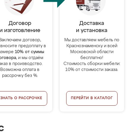
Договор
Доставка
и изготовление
и установка
Заключаем договор,
Мы доставляем мебель по
 вносите предоплату в
Краснознаменску и всей
азмере
10% от суммы
Московской области
оговора
, и мы отдаём
бесплатно!
аказ в производство.
Стоимость сборки мебели:
Возможна оплата в
10% от стоимости заказа.
рассрочку без %.
УЗНАТЬ О РАССРОЧКЕ
ПЕРЕЙТИ В КАТАЛОГ
с