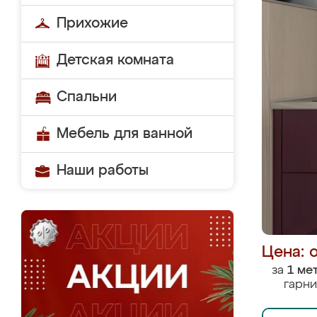
Прихожие
Детская комната
Спальни
Мебель для ванной
Наши работы
Цена: 
за
1 ме
гарни