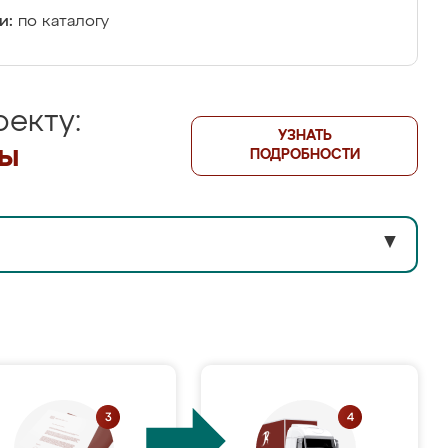
и:
по каталогу
екту:
УЗНАТЬ
лы
ПОДРОБНОСТИ
▼