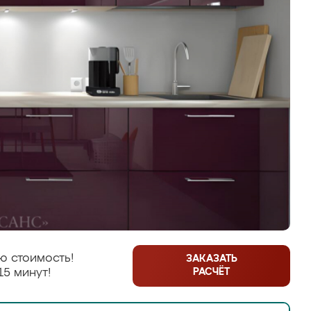
ю стоимость!
ЗАКАЗАТЬ
РАСЧЁТ
15 минут!