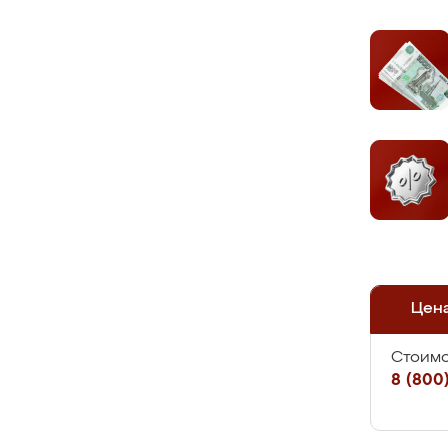
Цен
Стоимо
8 (800)