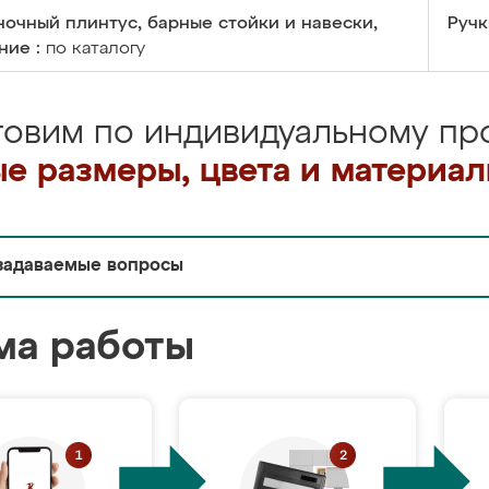
очный плинтус, барные стойки и навески,
Ручк
ние :
по каталогу
товим по индивидуальному про
е размеры, цвета и материа
задаваемые вопросы
ма работы