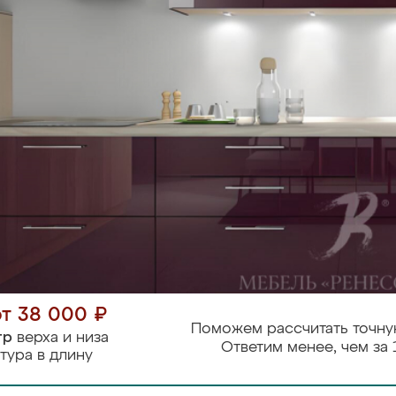
от 38 000 ₽
Поможем рассчитать точну
тр
верха и низа
Ответим менее, чем за 
тура в длину