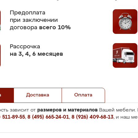
Предоплата
при заключении
договора
всего 10%
Рассрочка
на 3, 4, 6 месяцев
а
Доставка
Оплата
размеров и материалов
сть зависит от
Вашей мебели. 
 511-89-55
,
8 (495) 665-24-01
,
8 (926) 409-68-13
, и наш м