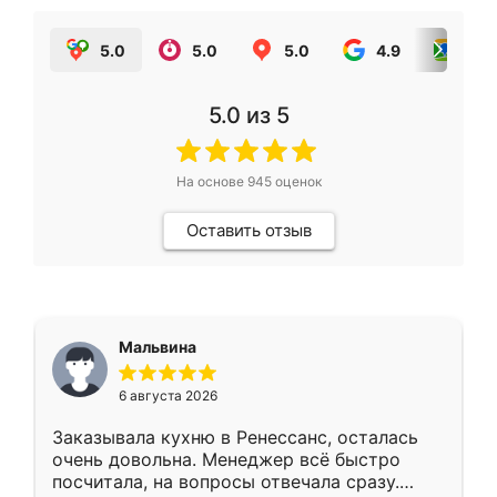
5.0
5.0
5.0
4.9
5.0
5.0
из 5
На основе
945
оценок
Оставить отзыв
Мальвина
6 августа 2026
Заказывала кухню в Ренессанс, осталась
очень довольна. Менеджер всё быстро
посчитала, на вопросы отвечала сразу.