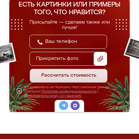
ЕСТЬ КАРТИНКИ ИЛИ ПРИМЕРЫ
ТОГО, ЧТО НРАВИТСЯ?
Присылайте — сделаем также или
лучше!
Прикрепить фото
Рассчитать стоимость
Я соглашаюсь на передачу персональных данных
согласно
Политике конфиденциальности
|
Пользовательскому соглашению