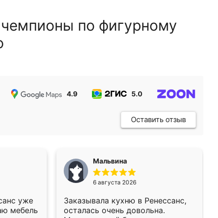
 чемпионы по фигурному
ю
4.9
5.0
5.0
Оставить отзыв
Мальвина
6 августа 2026
санс уже
Заказывала кухню в Ренессанс,
аю мебель
осталась очень довольна.