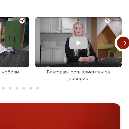
я мебели
Благодарность клиентам за
доверие