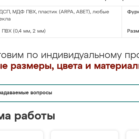
ДСП, МДФ ПВХ, пластик (ARPA, ABET), любые
Фурн
екла
:
ПВХ (0,4 мм, 2 мм)
Разм
товим по индивидуальному про
е размеры, цвета и материа
задаваемые вопросы
ма работы