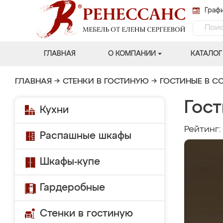
Графи
ГЛАВНАЯ
О КОМПАНИИ
КАТАЛОГ
ГЛАВНАЯ
→
СТЕНКИ В ГОСТИНУЮ
→
ГОСТИНЫЕ В С
Гос
Кухни
Рейтинг
Распашные шкафы
Шкафы-купе
Гардеробные
Стенки в гостиную