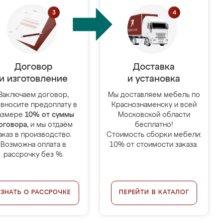
Договор
Доставка
и изготовление
и установка
Заключаем договор,
Мы доставляем мебель по
 вносите предоплату в
Краснознаменску и всей
азмере
10% от суммы
Московской области
оговора
, и мы отдаём
бесплатно!
аказ в производство.
Стоимость сборки мебели:
Возможна оплата в
10% от стоимости заказа.
рассрочку без %.
УЗНАТЬ О РАССРОЧКЕ
ПЕРЕЙТИ В КАТАЛОГ