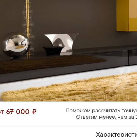
Поможем рассчитать точну
от 67 000 ₽
Ответим менее, чем за 
Характерист