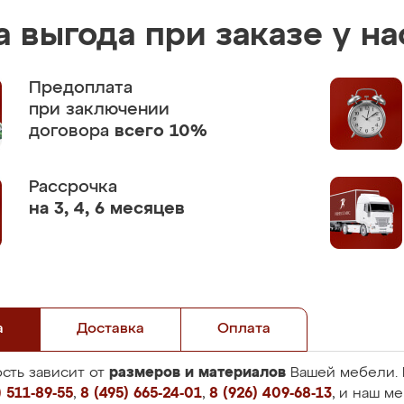
 выгода при заказе у на
Предоплата
при заключении
договора
всего 10%
Рассрочка
на 3, 4, 6 месяцев
а
Доставка
Оплата
размеров и материалов
сть зависит от
Вашей мебели. 
 511-89-55
,
8 (495) 665-24-01
,
8 (926) 409-68-13
, и наш м