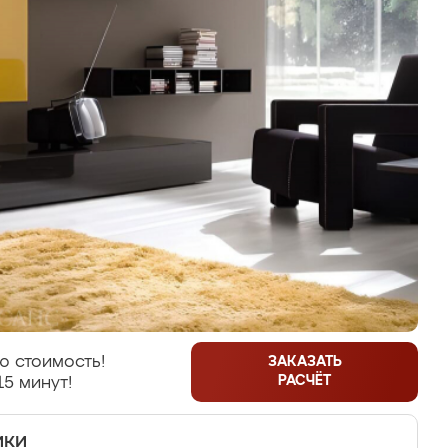
ю стоимость!
ЗАКАЗАТЬ
РАСЧЁТ
15 минут!
ики