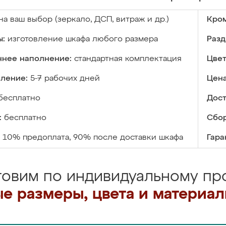
на ваш выбор (зеркало, ДСП, витраж и др.)
Кром
ы:
изготовление шкафа любого размера
Разд
ннее наполнение:
стандартная комплектация
Цвет
вление:
5-7 рабочих дней
Цена
бесплатно
Дост
:
бесплатно
Сбор
10% предоплата, 90% после доставки шкафа
Гара
товим по индивидуальному про
е размеры, цвета и материа