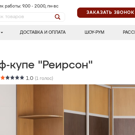
к работы: 9.00 - 20.00, пн-вс
ЗАКАЗАТЬ ЗВОНОК
ДОСТАВКА И ОПЛАТА
ШОУ-РУМ
РАСС
ф-купе "Реирсон"
:
1.0
(
1
голос)