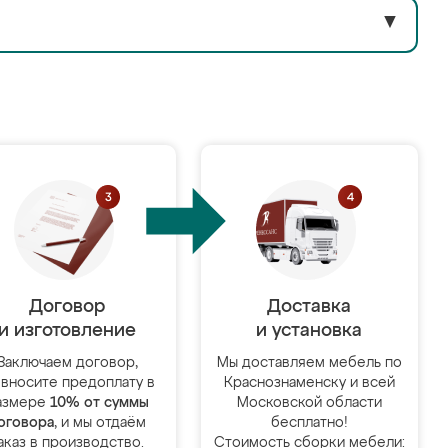
▼
Договор
Доставка
и изготовление
и установка
Заключаем договор,
Мы доставляем мебель по
 вносите предоплату в
Краснознаменску и всей
азмере
10% от суммы
Московской области
оговора
, и мы отдаём
бесплатно!
аказ в производство.
Стоимость сборки мебели: