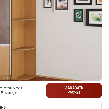
ю стоимость!
ЗАКАЗАТЬ
РАСЧЁТ
15 минут!
ики