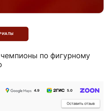
ЕРИАЛЫ
 чемпионы по фигурному
ю
4.9
5.0
5.0
Оставить отзыв