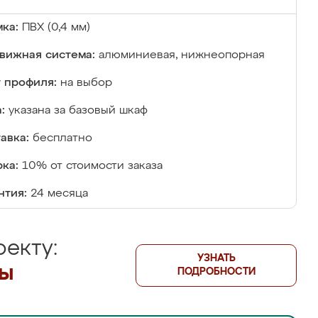
ка:
ПВХ (0,4 мм)
вижная система:
алюминиевая, нижнеопорная
 профиля:
на выбор
:
указана за базовый шкаф
авка:
бесплатно
ка:
10% от стоимости заказа
нтия:
24 месяца
екту:
УЗНАТЬ
лы
ПОДРОБНОСТИ