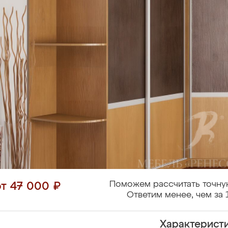
Поможем рассчитать точну
от 47 000 ₽
Ответим менее, чем за 
Характерист