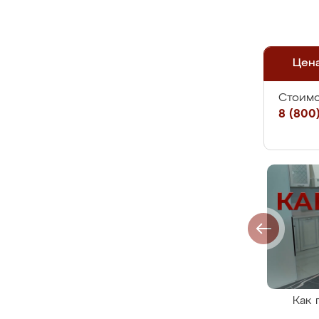
Цен
Стоимо
8 (800)
Как 