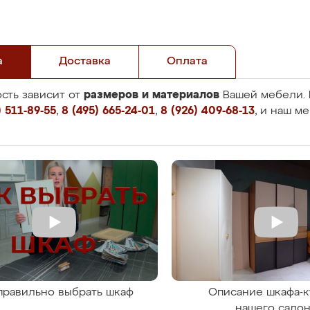
а
Доставка
Оплата
размеров и материалов
сть зависит от
Вашей мебели. 
 511-89-55
,
8 (495) 665-24-01
,
8 (926) 409-68-13
, и наш м
правильно выбрать шкаф
Описание шкафа-к
нашего сало