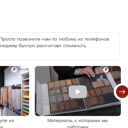
Просто позвоните нам по любому из телефонов:
енеджер быстро рассчитает стоимость.
упе из
Материалы, с которыми мы
на
работаем