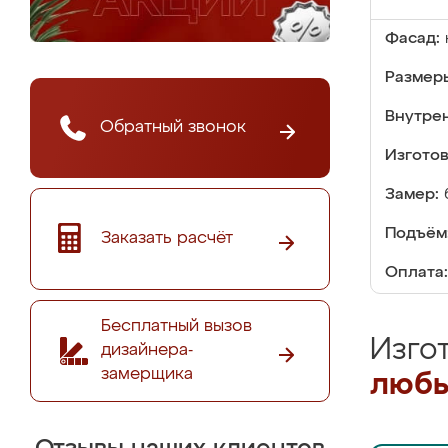
Фасад:
Размер
Внутре
Обратный звонок
Изгото
Замер:
Подъём
Заказать расчёт
Оплата:
Бесплатный вызов
Изго
дизайнера-
замерщика
любы