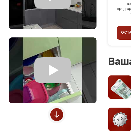
ко
предвар
ОСТ
Ваша